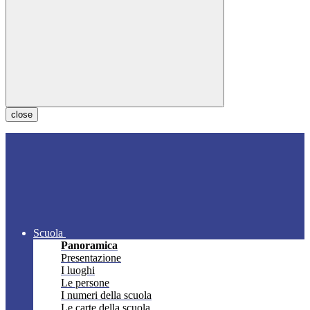
close
Scuola
Panoramica
Presentazione
I luoghi
Le persone
I numeri della scuola
Le carte della scuola