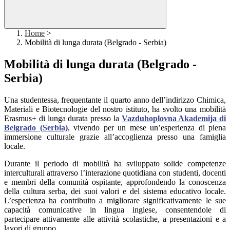
Home
>
Mobilità di lunga durata (Belgrado - Serbia)
Mobilità di lunga durata (Belgrado -
Serbia)
Una studentessa, frequentante il quarto anno dell’indirizzo Chimica,
Materiali e Biotecnologie del nostro istituto, ha svolto una mobilità
Erasmus+ di lunga durata presso la
Vazduhoplovna Akademija di
Belgrado (Serbia)
, vivendo per un mese un’esperienza di piena
immersione culturale grazie all’accoglienza presso una famiglia
locale.
Durante il periodo di mobilità ha sviluppato solide competenze
interculturali attraverso l’interazione quotidiana con studenti, docenti
e membri della comunità ospitante, approfondendo la conoscenza
della cultura serba, dei suoi valori e del sistema educativo locale.
L’esperienza ha contribuito a migliorare significativamente le sue
capacità comunicative in lingua inglese, consentendole di
partecipare attivamente alle attività scolastiche, a presentazioni e a
lavori di gruppo.