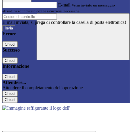
E-mail
Verrà inviato un messaggio
all'indirizzo indicato con le istruzioni necessarie.
E-mail inviata, si prega di controllare la casella di posta elettronica!
Errore
Chiudi
Successo
Chiudi
Informazione
Chiudi
Attendere...
Attendere il completamento dell'operazione...
Chiudi
Chiudi