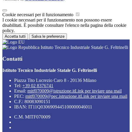
Cookie necessari per il funzionamento
I cookie necessari per il funzionamento non possono essere
disabilitati. È possibile consultare l'elenco nella pagina della cookie
policy.
Accetta tutti
Salva le preferenze
Istituto Tecnico Industriale Statale G. Feltrinelli
Contatti
Istituto Tecnico Industriale Statale G. Feltrinelli
Piazza Tito Lucrezio Caro 8 - 20136 Milano
Tel:
+39 02 8376741
Email:
mitf070009@istruzione.it
Link per inviare una mail
PEC:
mitf070009@pec.istruzione.it
Link per inviare una mail
C.F.: 80083090151
IBAN: IT11Q0306909445100000046011
C.M. MITF070009