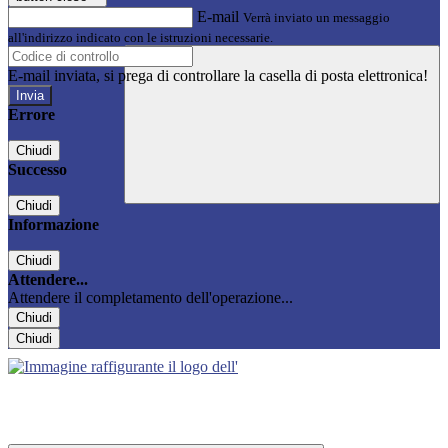
E-mail
Verrà inviato un messaggio
all'indirizzo indicato con le istruzioni necessarie.
E-mail inviata, si prega di controllare la casella di posta elettronica!
Errore
Chiudi
Successo
Chiudi
Informazione
Chiudi
Attendere...
Attendere il completamento dell'operazione...
Chiudi
Chiudi