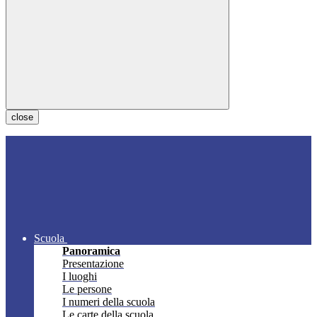
close
Scuola
Panoramica
Presentazione
I luoghi
Le persone
I numeri della scuola
Le carte della scuola