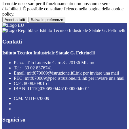
I cookie necessari per il funzionamento non possono essere
disabilitati. È possibile consultare l'elenco nella pagina della cookie
policy.
Accetta tutti
Salva le preferenze
Istituto Tecnico Industriale Statale G. Feltrinelli
Contatti
Istituto Tecnico Industriale Statale G. Feltrinelli
Piazza Tito Lucrezio Caro 8 - 20136 Milano
Tel:
+39 02 8376741
Email:
mitf070009@istruzione.it
Link per inviare una mail
PEC:
mitf070009@pec.istruzione.it
Link per inviare una mail
C.F.: 80083090151
IBAN: IT11Q0306909445100000046011
C.M. MITF070009
Seguici su