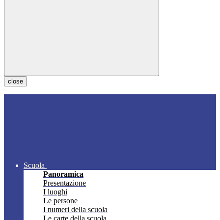
close
Scuola
Panoramica
Presentazione
I luoghi
Le persone
I numeri della scuola
Le carte della scuola