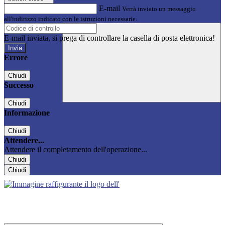
E-mail
Verrà inviato un messaggio
all'indirizzo indicato con le istruzioni necessarie.
E-mail inviata, si prega di controllare la casella di posta elettronica!
Errore
Chiudi
Successo
Chiudi
Informazione
Chiudi
Attendere...
Attendere il completamento dell'operazione...
Chiudi
Chiudi