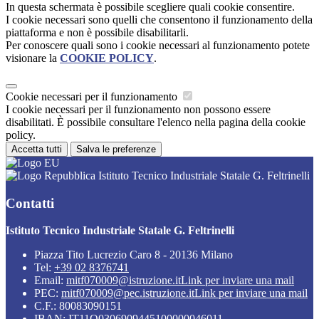
In questa schermata è possibile scegliere quali cookie consentire.
I cookie necessari sono quelli che consentono il funzionamento della
piattaforma e non è possibile disabilitarli.
Per conoscere quali sono i cookie necessari al funzionamento potete
visionare la
COOKIE POLICY
.
Cookie necessari per il funzionamento
I cookie necessari per il funzionamento non possono essere
disabilitati. È possibile consultare l'elenco nella pagina della cookie
policy.
Accetta tutti
Salva le preferenze
Istituto Tecnico Industriale Statale G. Feltrinelli
Contatti
Istituto Tecnico Industriale Statale G. Feltrinelli
Piazza Tito Lucrezio Caro 8 - 20136 Milano
Tel:
+39 02 8376741
Email:
mitf070009@istruzione.it
Link per inviare una mail
PEC:
mitf070009@pec.istruzione.it
Link per inviare una mail
C.F.: 80083090151
IBAN: IT11Q0306909445100000046011