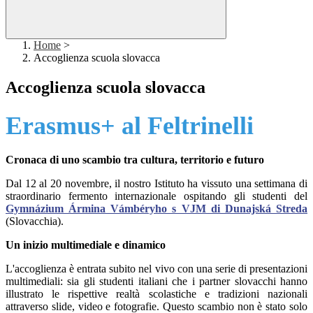
Home
>
Accoglienza scuola slovacca
Accoglienza scuola slovacca
Erasmus+ al Feltrinelli
Cronaca di uno scambio tra cultura, territorio e futuro
Dal 12 al 20 novembre, il nostro Istituto ha vissuto una settimana di
straordinario fermento internazionale ospitando gli studenti del
Gymnázium Ármina Vámbéryho s VJM di Dunajská Streda
(Slovacchia).
Un inizio multimediale e dinamico
L'accoglienza è entrata subito nel vivo con una serie di presentazioni
multimediali: sia gli studenti italiani che i partner slovacchi hanno
illustrato le rispettive realtà scolastiche e tradizioni nazionali
attraverso slide, video e fotografie. Questo scambio non è stato solo