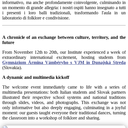
informativo, ma anche profondamente coinvolgente, culminando in
un momento di grande allegria: i nostri ospiti hanno insegnato a tutti
i presenti i loro balli tradizionali, trasformando l'aula in un
laboratorio di folklore e condivisione.
A chronicle of an exchange between culture, territory, and the
future
From November 12th to 20th, our Institute experienced a week of
extraordinary international excitement, hosting students from
Gymnázium Ármina Vámbéryho s VJM in Dunajská Streda
(Slovakia).
A dynamic and multimedia kickoff
The welcome event immediately came to life with a series of
multimedia presentations: both Italian students and Slovak partners
illustrated their respective school systems and national traditions
through slides, videos, and photographs. This exchange was not
only informative but also deeply engaging, culminating in a joyful
moment: our guests taught everyone their traditional dances, turning
the classroom into a workshop of folklore and sharing.