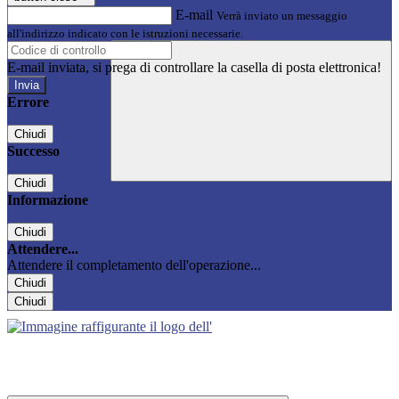
E-mail
Verrà inviato un messaggio
all'indirizzo indicato con le istruzioni necessarie.
E-mail inviata, si prega di controllare la casella di posta elettronica!
Errore
Chiudi
Successo
Chiudi
Informazione
Chiudi
Attendere...
Attendere il completamento dell'operazione...
Chiudi
Chiudi