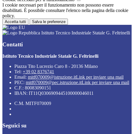
I cookie necessari per il funzionamento non possono essere
disabilitati. È possibile consultare l'elenco nella pagina della cookie
policy.
Accetta tutti
Salva le preferenze
Istituto Tecnico Industriale Statale G. Feltrinelli
Contatti
Istituto Tecnico Industriale Statale G. Feltrinelli
Piazza Tito Lucrezio Caro 8 - 20136 Milano
Tel:
+39 02 8376741
Email:
mitf070009@istruzione.it
Link per inviare una mail
PEC:
mitf070009@pec.istruzione.it
Link per inviare una mail
C.F.: 80083090151
IBAN: IT11Q0306909445100000046011
C.M. MITF070009
Seguici su