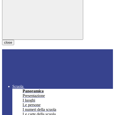
close
Scuola
Panoramica
Presentazione
I luoghi
Le persone
I numeri della scuola
Le carte della scuola