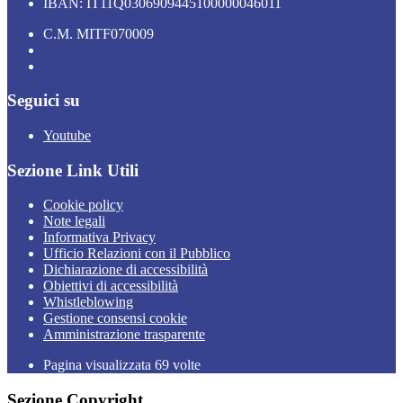
IBAN: IT11Q0306909445100000046011
C.M. MITF070009
Seguici su
Youtube
Sezione Link Utili
Cookie policy
Note legali
Informativa Privacy
Ufficio Relazioni con il Pubblico
Dichiarazione di accessibilità
Obiettivi di accessibilità
Whistleblowing
Gestione consensi cookie
Amministrazione trasparente
Pagina visualizzata
69
volte
Sezione Copyright