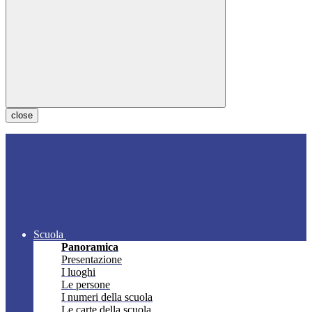
close
Scuola
Panoramica
Presentazione
I luoghi
Le persone
I numeri della scuola
Le carte della scuola