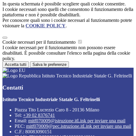
In questa schermata è possibile scegliere quali cookie consentire.
I cookie necessari sono quelli che consentono il funzionamento della
piattaforma e non è possibile disabilitarli.
Per conoscere quali sono i cookie necessari al funzionamento potete
visionare la
COOKIE POLICY
.
Cookie necessari per il funzionamento
I cookie necessari per il funzionamento non possono essere
disabilitati. È possibile consultare l'elenco nella pagina della cookie
policy.
Accetta tutti
Salva le preferenze
Istituto Tecnico Industriale Statale G. Feltrinelli
Contatti
Istituto Tecnico Industriale Statale G. Feltrinelli
Piazza Tito Lucrezio Caro 8 - 20136 Milano
Tel:
+39 02 8376741
Email:
mitf070009@istruzione.it
Link per inviare una mail
PEC:
mitf070009@pec.istruzione.it
Link per inviare una mail
C.F.: 80083090151