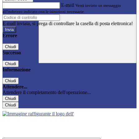
E-mail
Verrà inviato un messaggio
all'indirizzo indicato con le istruzioni necessarie.
E-mail inviata, si prega di controllare la casella di posta elettronica!
Errore
Chiudi
Successo
Chiudi
Informazione
Chiudi
Attendere...
Attendere il completamento dell'operazione...
Chiudi
Chiudi