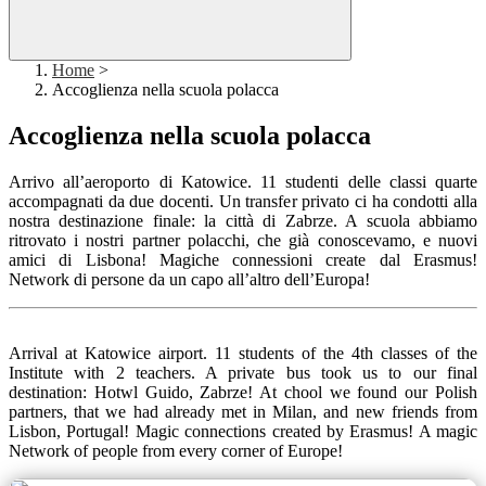
Home
>
Accoglienza nella scuola polacca
Accoglienza nella scuola polacca
Arrivo all’aeroporto di Katowice. 11 studenti delle classi quarte
accompagnati da due docenti. Un transfer privato ci ha condotti alla
nostra destinazione finale: la città di Zabrze. A scuola abbiamo
ritrovato i nostri partner polacchi, che già conoscevamo, e nuovi
amici di Lisbona! Magiche connessioni create dal Erasmus!
Network di persone da un capo all’altro dell’Europa!
Arrival at Katowice airport. 11 students of the 4th classes of the
Institute with 2 teachers. A private bus took us to our final
destination: Hotwl Guido, Zabrze! At chool we found our Polish
partners, that we had already met in Milan, and new friends from
Lisbon, Portugal! Magic connections created by Erasmus! A magic
Network of people from every corner of Europe!