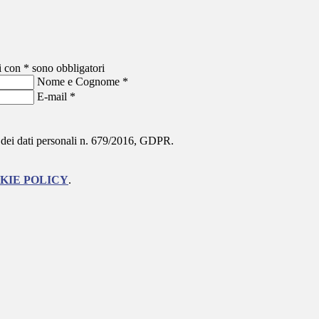
i con * sono obbligatori
Nome e Cognome
*
E-mail
*
ne dei dati personali n. 679/2016, GDPR.
KIE POLICY
.