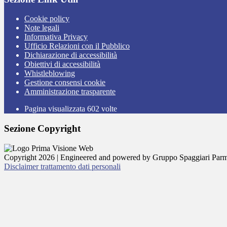
Cookie policy
Note legali
Informativa Privacy
Ufficio Relazioni con il Pubblico
Dichiarazione di accessibilità
Obiettivi di accessibilità
Whistleblowing
Gestione consensi cookie
Amministrazione trasparente
Pagina visualizzata
602
volte
Sezione Copyright
Copyright 2026 | Engineered and powered by Gruppo Spaggiari Parm
Disclaimer trattamento dati personali