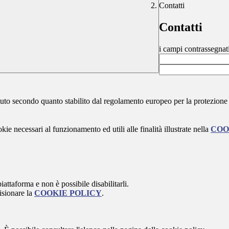
Contatti
Contatti
i campi contrassegnat
stituto secondo quanto stabilito dal regolamento europeo per la protezio
kie necessari al funzionamento ed utili alle finalità illustrate nella
COO
attaforma e non è possibile disabilitarli.
isionare la
COOKIE POLICY
.