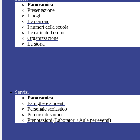
Panoramica
Presentazione
I luoghi
Le persone
I numeri della scuola
Le carte della scuola
Organizzazione
La storia
Servizi
Panoramica
Famiglie e studenti
Personale scolastico
Percorsi di studio
Prenotazioni (Laboratori / Aule per eventi)