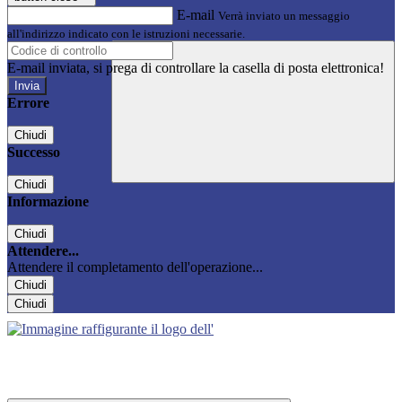
E-mail
Verrà inviato un messaggio
all'indirizzo indicato con le istruzioni necessarie.
E-mail inviata, si prega di controllare la casella di posta elettronica!
Errore
Chiudi
Successo
Chiudi
Informazione
Chiudi
Attendere...
Attendere il completamento dell'operazione...
Chiudi
Chiudi