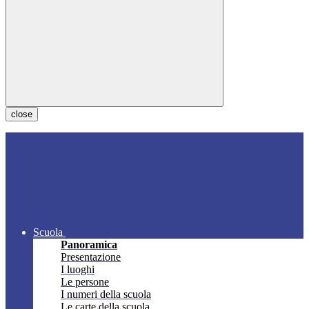
close
Scuola
Panoramica
Presentazione
I luoghi
Le persone
I numeri della scuola
Le carte della scuola