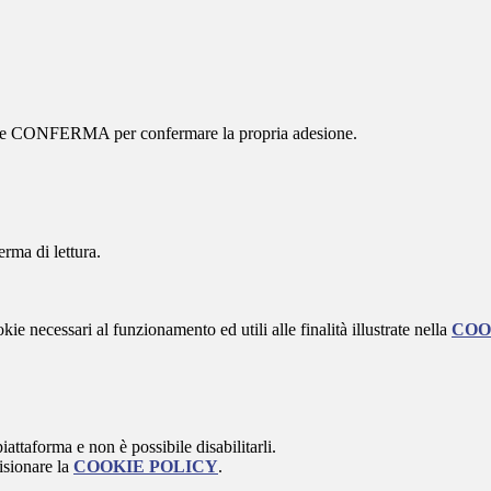
ottone CONFERMA per confermare la propria adesione.
erma di lettura.
kie necessari al funzionamento ed utili alle finalità illustrate nella
COO
attaforma e non è possibile disabilitarli.
isionare la
COOKIE POLICY
.