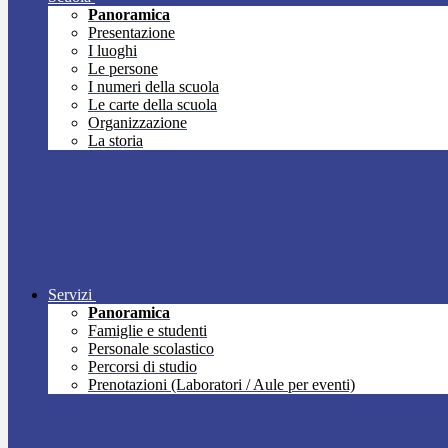
Panoramica
Presentazione
I luoghi
Le persone
I numeri della scuola
Le carte della scuola
Organizzazione
La storia
Servizi
Panoramica
Famiglie e studenti
Personale scolastico
Percorsi di studio
Prenotazioni (Laboratori / Aule per eventi)