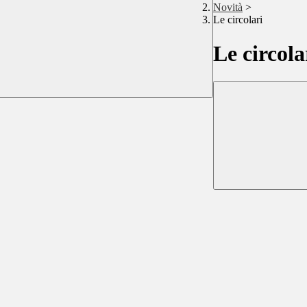
Novità
>
Le circolari
Le circola