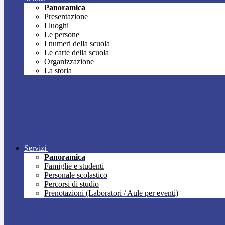
Panoramica
Presentazione
I luoghi
Le persone
I numeri della scuola
Le carte della scuola
Organizzazione
La storia
Servizi
Panoramica
Famiglie e studenti
Personale scolastico
Percorsi di studio
Prenotazioni (Laboratori / Aule per eventi)