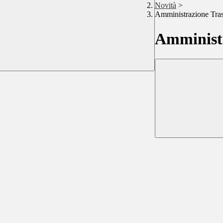
Novità
>
Amministrazione Tra
Amministr