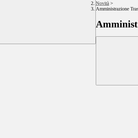
Novità
>
Amministrazione Tra
Amministr