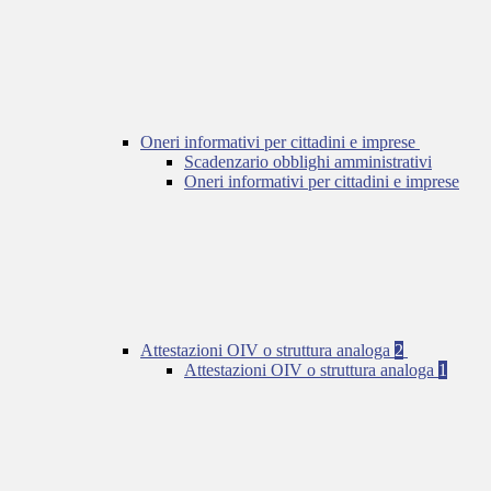
Oneri informativi per cittadini e imprese
Scadenzario obblighi amministrativi
Oneri informativi per cittadini e imprese
Attestazioni OIV o struttura analoga
2
Attestazioni OIV o struttura analoga
1