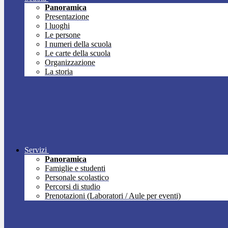
Panoramica
Presentazione
I luoghi
Le persone
I numeri della scuola
Le carte della scuola
Organizzazione
La storia
Servizi
Panoramica
Famiglie e studenti
Personale scolastico
Percorsi di studio
Prenotazioni (Laboratori / Aule per eventi)