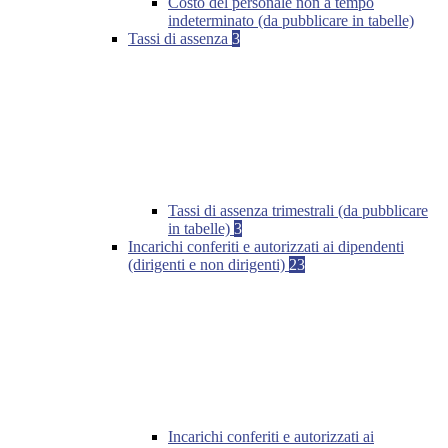
Costo del personale non a tempo
indeterminato (da pubblicare in tabelle)
Tassi di assenza
3
Tassi di assenza trimestrali (da pubblicare
in tabelle)
3
Incarichi conferiti e autorizzati ai dipendenti
(dirigenti e non dirigenti)
23
Incarichi conferiti e autorizzati ai