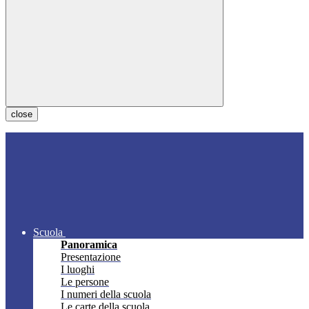
close
Scuola
Panoramica
Presentazione
I luoghi
Le persone
I numeri della scuola
Le carte della scuola