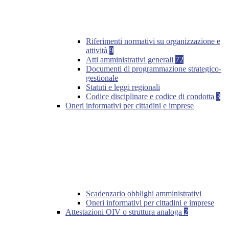
Riferimenti normativi su organizzazione e
attività
9
Atti amministrativi generali
72
Documenti di programmazione strategico-
gestionale
Statuti e leggi regionali
Codice disciplinare e codice di condotta
3
Oneri informativi per cittadini e imprese
Scadenzario obblighi amministrativi
Oneri informativi per cittadini e imprese
Attestazioni OIV o struttura analoga
2