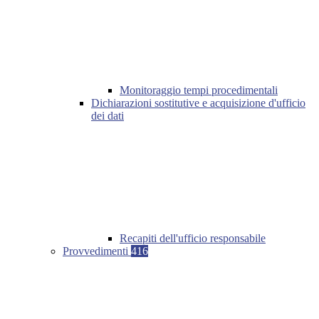
Monitoraggio tempi procedimentali
Dichiarazioni sostitutive e acquisizione d'ufficio
dei dati
Recapiti dell'ufficio responsabile
Provvedimenti
416