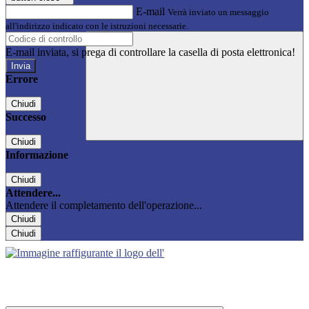
E-mail
Verrà inviato un messaggio
all'indirizzo indicato con le istruzioni necessarie.
E-mail inviata, si prega di controllare la casella di posta elettronica!
Errore
Chiudi
Successo
Chiudi
Informazione
Chiudi
Attendere...
Attendere il completamento dell'operazione...
Chiudi
Chiudi