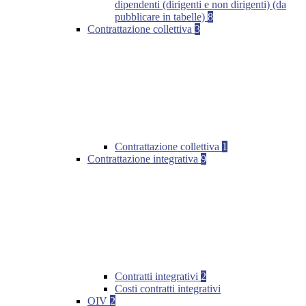
dipendenti (dirigenti e non dirigenti) (da
pubblicare in tabelle)
8
Contrattazione collettiva
3
Contrattazione collettiva
1
Contrattazione integrativa
9
Contratti integrativi
2
Costi contratti integrativi
OIV
2