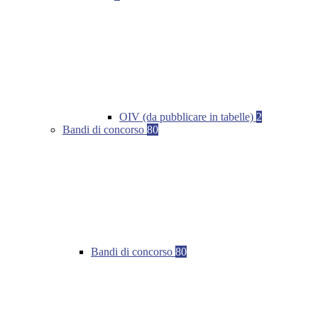
OIV (da pubblicare in tabelle)
2
Bandi di concorso
80
Bandi di concorso
80