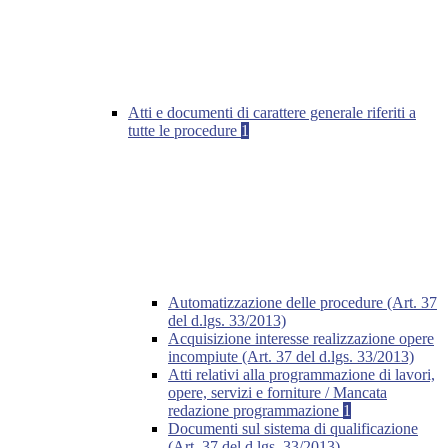
Atti e documenti di carattere generale riferiti a
tutte le procedure
1
Automatizzazione delle procedure (Art. 37
del d.lgs. 33/2013)
Acquisizione interesse realizzazione opere
incompiute (Art. 37 del d.lgs. 33/2013)
Atti relativi alla programmazione di lavori,
opere, servizi e forniture / Mancata
redazione programmazione
1
Documenti sul sistema di qualificazione
(Art. 37 del d.lgs. 33/2013)