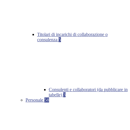
Titolari di incarichi di collaborazione o
consulenza
5
Consulenti e collaboratori (da pubblicare in
tabelle)
3
Personale
58