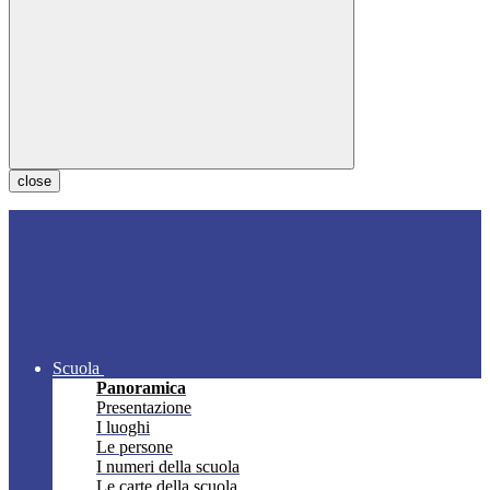
close
Scuola
Panoramica
Presentazione
I luoghi
Le persone
I numeri della scuola
Le carte della scuola