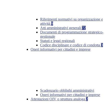
Riferimenti normativi su organizzazione e
attività
9
Atti amministrativi generali
72
Documenti di programmazione strategico-
gestionale
Statuti e leggi regionali
Codice disciplinare e codice di condotta
3
Oneri informativi per cittadini e imprese
Scadenzario obblighi amministrativi
Oneri informativi per cittadini e imprese
Attestazioni OIV o struttura analoga
2