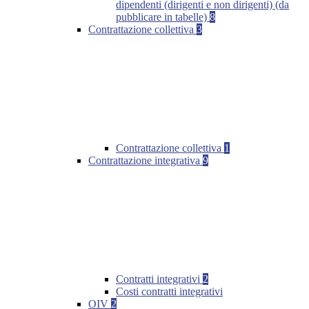
dipendenti (dirigenti e non dirigenti) (da
pubblicare in tabelle)
8
Contrattazione collettiva
3
Contrattazione collettiva
1
Contrattazione integrativa
9
Contratti integrativi
2
Costi contratti integrativi
OIV
2