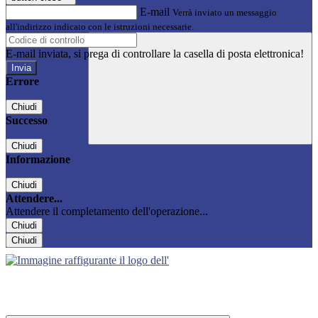
E-mail
Verrà inviato un messaggio
all'indirizzo indicato con le istruzioni necessarie.
E-mail inviata, si prega di controllare la casella di posta elettronica!
Errore
Chiudi
Successo
Chiudi
Informazione
Chiudi
Attendere...
Attendere il completamento dell'operazione...
Chiudi
Chiudi