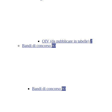
OIV (da pubblicare in tabelle)
2
Bandi di concorso
80
Bandi di concorso
80