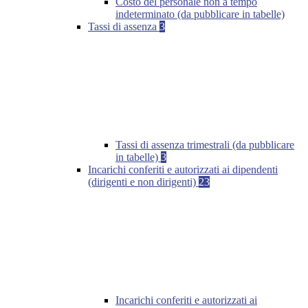
Costo del personale non a tempo
indeterminato (da pubblicare in tabelle)
Tassi di assenza
3
Tassi di assenza trimestrali (da pubblicare
in tabelle)
3
Incarichi conferiti e autorizzati ai dipendenti
(dirigenti e non dirigenti)
23
Incarichi conferiti e autorizzati ai