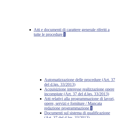
Atti e documenti di carattere generale riferiti a
tutte le procedure
1
Automatizzazione delle procedure (Art. 37
del d.lgs. 33/2013)
Acquisizione interesse realizzazione opere
incompiute (Art. 37 del d.lgs. 33/2013)
Atti relativi alla programmazione di lavori,
opere, servizi e forniture / Mancata
redazione programmazione
1
Documenti sul sistema di qualificazione
(Art. 37 del d.lgs. 33/2013)