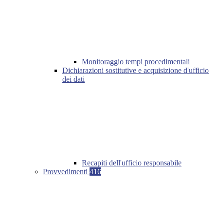
Monitoraggio tempi procedimentali
Dichiarazioni sostitutive e acquisizione d'ufficio
dei dati
Recapiti dell'ufficio responsabile
Provvedimenti
416