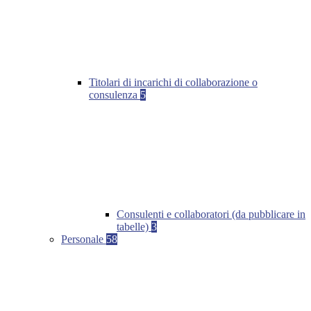
Titolari di incarichi di collaborazione o
consulenza
5
Consulenti e collaboratori (da pubblicare in
tabelle)
3
Personale
58