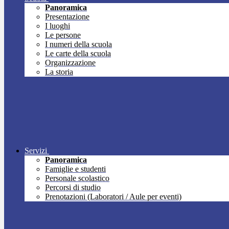
Panoramica
Presentazione
I luoghi
Le persone
I numeri della scuola
Le carte della scuola
Organizzazione
La storia
Servizi
Panoramica
Famiglie e studenti
Personale scolastico
Percorsi di studio
Prenotazioni (Laboratori / Aule per eventi)