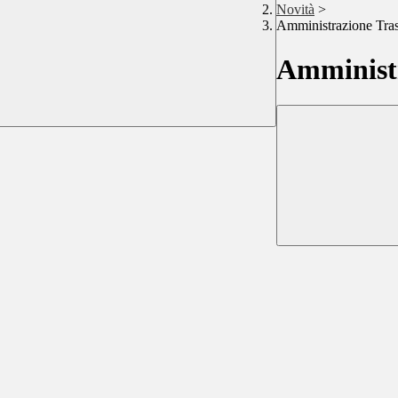
Novità
>
Amministrazione Tra
Amministr