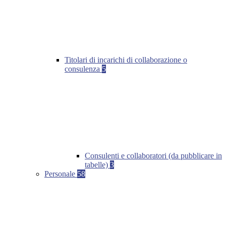
Titolari di incarichi di collaborazione o
consulenza
5
Consulenti e collaboratori (da pubblicare in
tabelle)
3
Personale
58