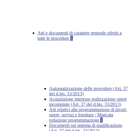
Atti e documenti di carattere generale riferiti a
tutte le procedure
1
Automatizzazione delle procedure (Art. 37
del d.lgs. 33/2013)
Acquisizione interesse realizzazione opere
incompiute (Art. 37 del d.lgs. 33/2013)
Atti relativi alla programmazione di lavori,
opere, servizi e forniture / Mancata
redazione programmazione
1
Documenti sul sistema di qualificazione
(Art. 37 del d.lgs. 33/2013)