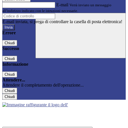
E-mail
Verrà inviato un messaggio
all'indirizzo indicato con le istruzioni necessarie.
E-mail inviata, si prega di controllare la casella di posta elettronica!
Errore
Chiudi
Successo
Chiudi
Informazione
Chiudi
Attendere...
Attendere il completamento dell'operazione...
Chiudi
Chiudi