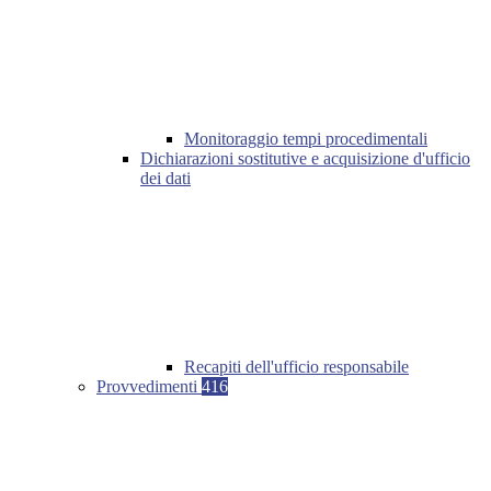
Monitoraggio tempi procedimentali
Dichiarazioni sostitutive e acquisizione d'ufficio
dei dati
Recapiti dell'ufficio responsabile
Provvedimenti
416