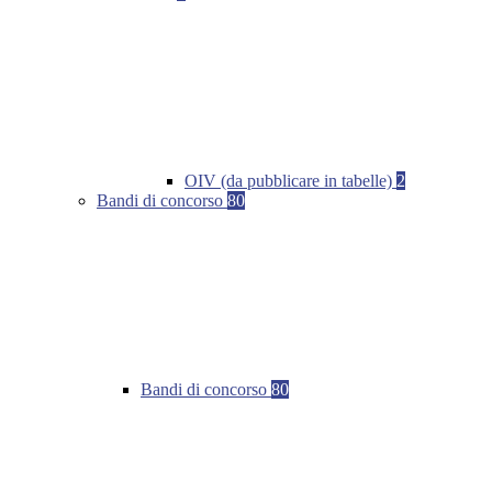
OIV (da pubblicare in tabelle)
2
Bandi di concorso
80
Bandi di concorso
80