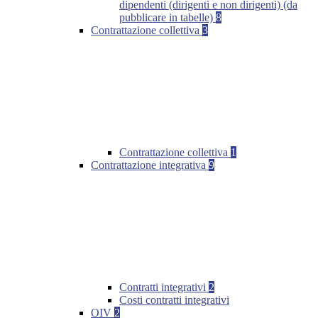
dipendenti (dirigenti e non dirigenti) (da
pubblicare in tabelle)
8
Contrattazione collettiva
3
Contrattazione collettiva
1
Contrattazione integrativa
9
Contratti integrativi
2
Costi contratti integrativi
OIV
2