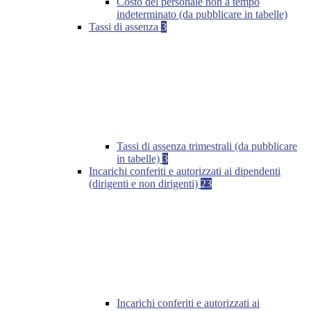
Costo del personale non a tempo
indeterminato (da pubblicare in tabelle)
Tassi di assenza
3
Tassi di assenza trimestrali (da pubblicare
in tabelle)
3
Incarichi conferiti e autorizzati ai dipendenti
(dirigenti e non dirigenti)
23
Incarichi conferiti e autorizzati ai