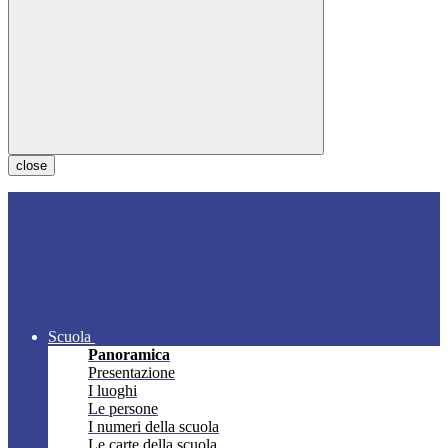
close
Scuola
Panoramica
Presentazione
I luoghi
Le persone
I numeri della scuola
Le carte della scuola