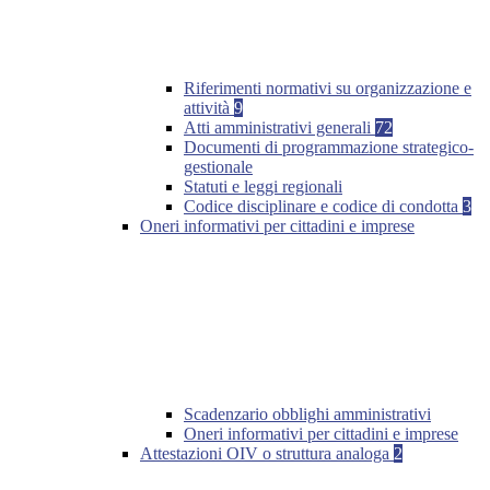
Riferimenti normativi su organizzazione e
attività
9
Atti amministrativi generali
72
Documenti di programmazione strategico-
gestionale
Statuti e leggi regionali
Codice disciplinare e codice di condotta
3
Oneri informativi per cittadini e imprese
Scadenzario obblighi amministrativi
Oneri informativi per cittadini e imprese
Attestazioni OIV o struttura analoga
2