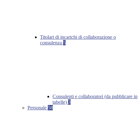
Titolari di incarichi di collaborazione o
consulenza
5
Consulenti e collaboratori (da pubblicare in
tabelle)
3
Personale
58