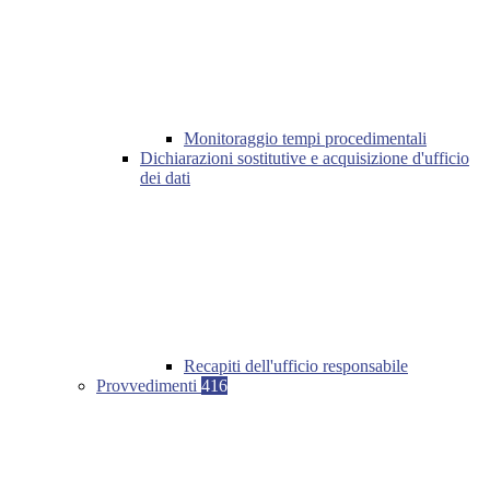
Monitoraggio tempi procedimentali
Dichiarazioni sostitutive e acquisizione d'ufficio
dei dati
Recapiti dell'ufficio responsabile
Provvedimenti
416