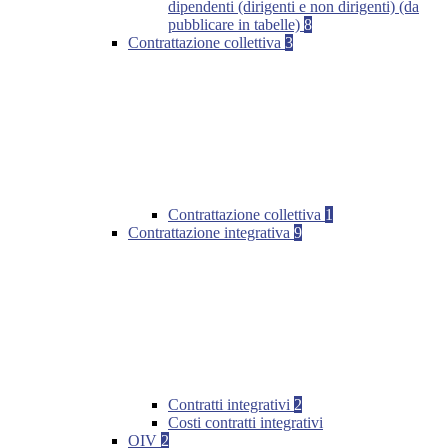
dipendenti (dirigenti e non dirigenti) (da
pubblicare in tabelle)
8
Contrattazione collettiva
3
Contrattazione collettiva
1
Contrattazione integrativa
9
Contratti integrativi
2
Costi contratti integrativi
OIV
2