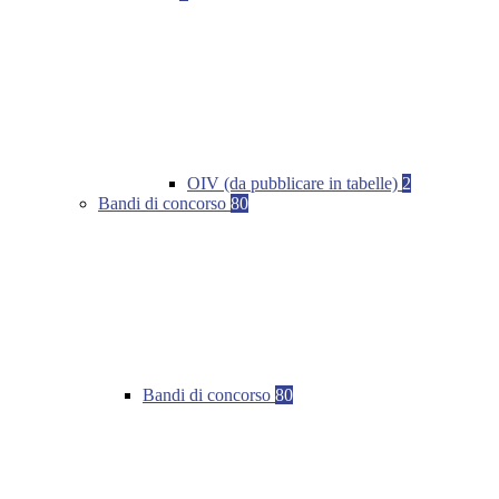
OIV (da pubblicare in tabelle)
2
Bandi di concorso
80
Bandi di concorso
80