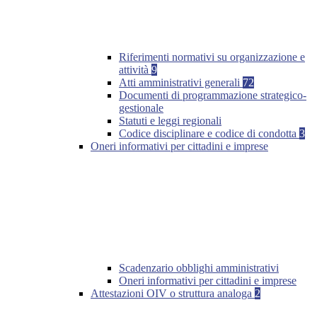
Riferimenti normativi su organizzazione e
attività
9
Atti amministrativi generali
72
Documenti di programmazione strategico-
gestionale
Statuti e leggi regionali
Codice disciplinare e codice di condotta
3
Oneri informativi per cittadini e imprese
Scadenzario obblighi amministrativi
Oneri informativi per cittadini e imprese
Attestazioni OIV o struttura analoga
2