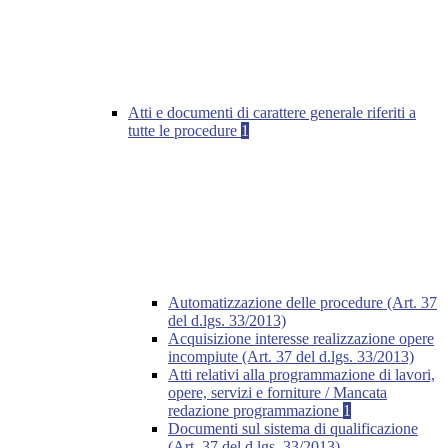
Atti e documenti di carattere generale riferiti a
tutte le procedure
1
Automatizzazione delle procedure (Art. 37
del d.lgs. 33/2013)
Acquisizione interesse realizzazione opere
incompiute (Art. 37 del d.lgs. 33/2013)
Atti relativi alla programmazione di lavori,
opere, servizi e forniture / Mancata
redazione programmazione
1
Documenti sul sistema di qualificazione
(Art. 37 del d.lgs. 33/2013)