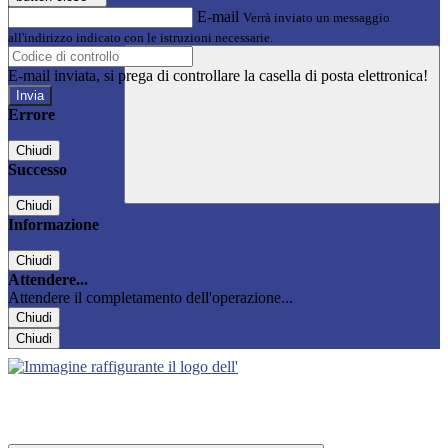
E-mail
Verrà inviato un messaggio
all'indirizzo indicato con le istruzioni necessarie.
E-mail inviata, si prega di controllare la casella di posta elettronica!
Errore
Chiudi
Successo
Chiudi
Informazione
Chiudi
Attendere...
Attendere il completamento dell'operazione...
Chiudi
Chiudi