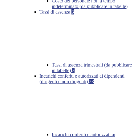
Costo del personale non a tempo
indeterminato (da pubblicare in tabelle)
Tassi di assenza
3
Tassi di assenza trimestrali (da pubblicare
in tabelle)
3
Incarichi conferiti e autorizzati ai dipendenti
(dirigenti e non dirigenti)
23
Incarichi conferiti e autorizzati ai