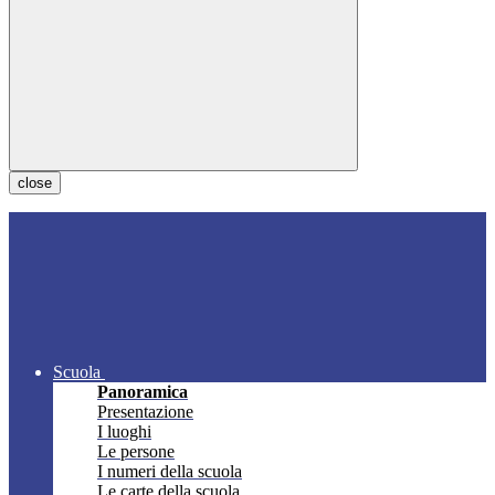
close
Scuola
Panoramica
Presentazione
I luoghi
Le persone
I numeri della scuola
Le carte della scuola