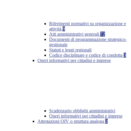
Riferimenti normativi su organizzazione e
attività
9
Atti amministrativi generali
72
Documenti di programmazione strategico-
gestionale
Statuti e leggi regionali
Codice disciplinare e codice di condotta
3
Oneri informativi per cittadini e imprese
Scadenzario obblighi amministrativi
Oneri informativi per cittadini e imprese
Attestazioni OIV o struttura analoga
2