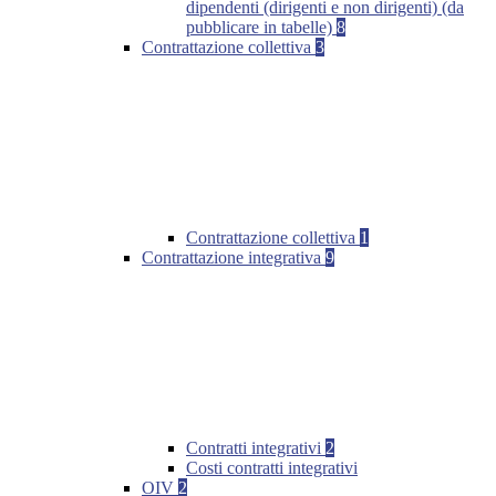
dipendenti (dirigenti e non dirigenti) (da
pubblicare in tabelle)
8
Contrattazione collettiva
3
Contrattazione collettiva
1
Contrattazione integrativa
9
Contratti integrativi
2
Costi contratti integrativi
OIV
2