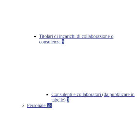
Titolari di incarichi di collaborazione o
consulenza
5
Consulenti e collaboratori (da pubblicare in
tabelle)
3
Personale
58