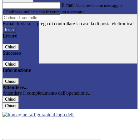
E-mail
Verrà inviato un messaggio
all'indirizzo indicato con le istruzioni necessarie.
E-mail inviata, si prega di controllare la casella di posta elettronica!
Errore
Chiudi
Successo
Chiudi
Informazione
Chiudi
Attendere...
Attendere il completamento dell'operazione...
Chiudi
Chiudi