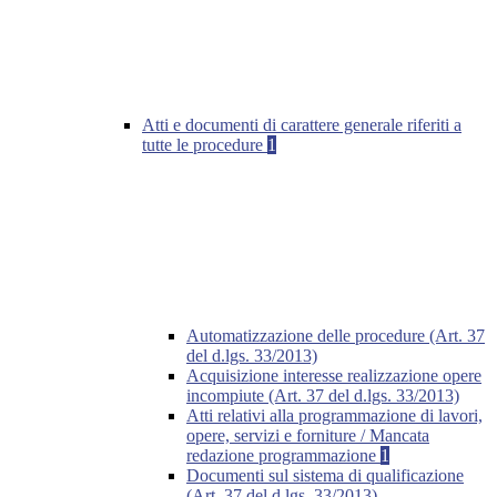
Atti e documenti di carattere generale riferiti a
tutte le procedure
1
Automatizzazione delle procedure (Art. 37
del d.lgs. 33/2013)
Acquisizione interesse realizzazione opere
incompiute (Art. 37 del d.lgs. 33/2013)
Atti relativi alla programmazione di lavori,
opere, servizi e forniture / Mancata
redazione programmazione
1
Documenti sul sistema di qualificazione
(Art. 37 del d.lgs. 33/2013)