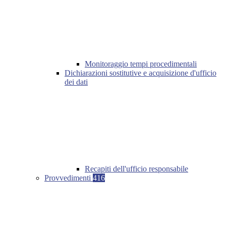
Monitoraggio tempi procedimentali
Dichiarazioni sostitutive e acquisizione d'ufficio
dei dati
Recapiti dell'ufficio responsabile
Provvedimenti
416