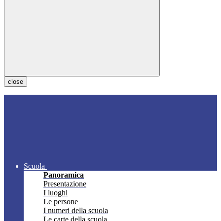
close
Scuola
Panoramica
Presentazione
I luoghi
Le persone
I numeri della scuola
Le carte della scuola