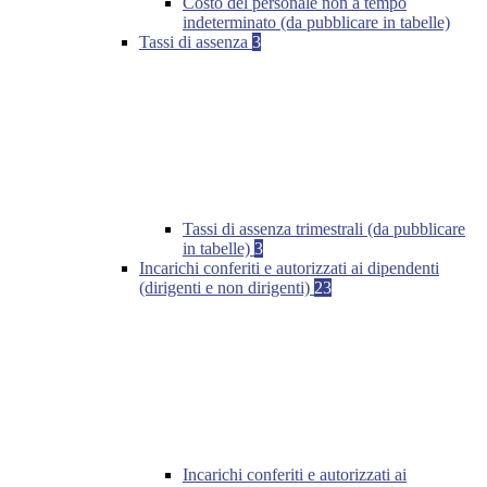
Costo del personale non a tempo
indeterminato (da pubblicare in tabelle)
Tassi di assenza
3
Tassi di assenza trimestrali (da pubblicare
in tabelle)
3
Incarichi conferiti e autorizzati ai dipendenti
(dirigenti e non dirigenti)
23
Incarichi conferiti e autorizzati ai