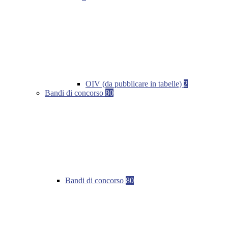
OIV (da pubblicare in tabelle)
2
Bandi di concorso
80
Bandi di concorso
80