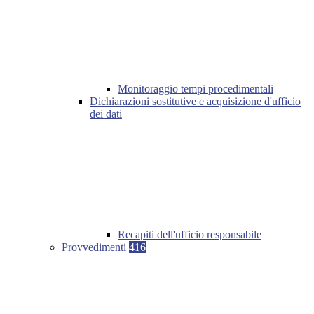
Monitoraggio tempi procedimentali
Dichiarazioni sostitutive e acquisizione d'ufficio
dei dati
Recapiti dell'ufficio responsabile
Provvedimenti
416