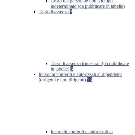
Costo del personale non a tempo
indeterminato (da pubblicare in tabelle)
Tassi di assenza
3
Tassi di assenza trimestrali (da pubblicare
in tabelle)
3
Incarichi conferiti e autorizzati ai dipendenti
(dirigenti e non dirigenti)
23
Incarichi conferiti e autorizzati ai