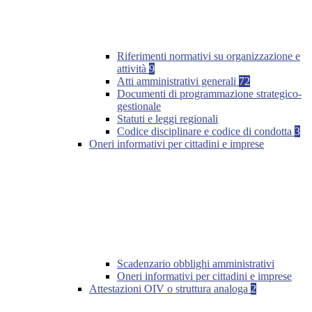
Riferimenti normativi su organizzazione e
attività
9
Atti amministrativi generali
72
Documenti di programmazione strategico-
gestionale
Statuti e leggi regionali
Codice disciplinare e codice di condotta
3
Oneri informativi per cittadini e imprese
Scadenzario obblighi amministrativi
Oneri informativi per cittadini e imprese
Attestazioni OIV o struttura analoga
2