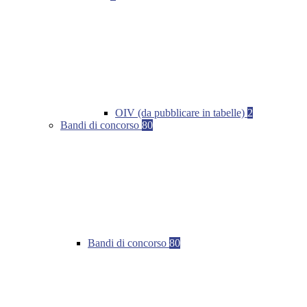
OIV (da pubblicare in tabelle)
2
Bandi di concorso
80
Bandi di concorso
80