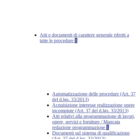
Atti e documenti di carattere generale riferiti a
tutte le procedure
1
Automatizzazione delle procedure (Art. 37
del d.lgs. 33/2013)
Acquisizione interesse realizzazione opere
incompiute (Art. 37 del d.lgs. 33/2013)
Atti relativi alla programmazione di lavori,
opere, servizi e forniture / Mancata
redazione programmazione
1
Documenti sul sistema di qualificazione
(Art. 37 del d.lgs. 33/2013)