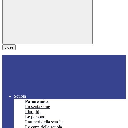
close
Scuola
Panoramica
Presentazione
I luoghi
Le persone
I numeri della scuola
Le carte della scuola