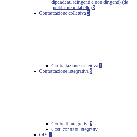
dipendenti (dirigenti e non dirigenti) (da
pubblicare in tabelle)
8
Contrattazione collettiva
3
Contrattazione collettiva
1
Contrattazione integrativa
9
Contratti integrativi
2
Costi contratti integrativi
OIV
2