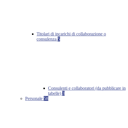
Titolari di incarichi di collaborazione o
consulenza
5
Consulenti e collaboratori (da pubblicare in
tabelle)
3
Personale
58