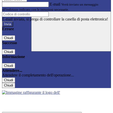
E-mail
Verrà inviato un messaggio
all'indirizzo indicato con le istruzioni necessarie.
E-mail inviata, si prega di controllare la casella di posta elettronica!
Errore
Chiudi
Successo
Chiudi
Informazione
Chiudi
Attendere...
Attendere il completamento dell'operazione...
Chiudi
Chiudi