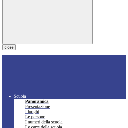
close
Scuola
Panoramica
Presentazione
I luoghi
Le persone
I numeri della scuola
Le carte della scuola