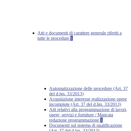
Atti e documenti di carattere generale riferiti a
tutte le procedure
1
Automatizzazione delle procedure (Art. 37
del d.lgs. 33/2013)
Acquisizione interesse realizzazione opere
incompiute (Art. 37 del d.lgs. 33/2013)
Atti relativi alla programmazione di lavori,
opere, servizi e forniture / Mancata
redazione programmazione
1
Documenti sul sistema di qualificazione
(Art. 37 del d.lgs. 33/2013)