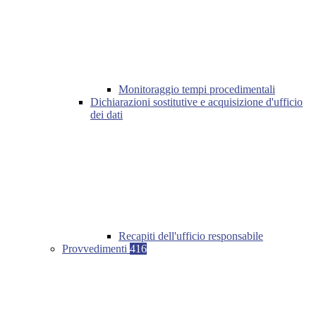
Monitoraggio tempi procedimentali
Dichiarazioni sostitutive e acquisizione d'ufficio
dei dati
Recapiti dell'ufficio responsabile
Provvedimenti
416