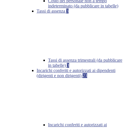
Costo del personale non a tempo
indeterminato (da pubblicare in tabelle)
Tassi di assenza
3
Tassi di assenza trimestrali (da pubblicare
in tabelle)
3
Incarichi conferiti e autorizzati ai dipendenti
(dirigenti e non dirigenti)
23
Incarichi conferiti e autorizzati ai