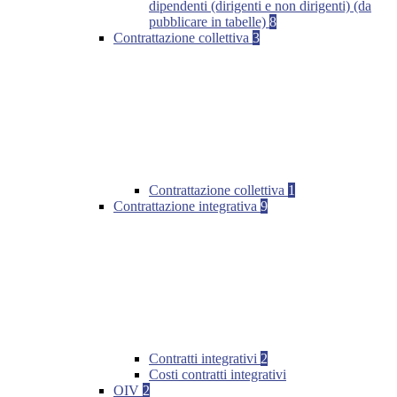
dipendenti (dirigenti e non dirigenti) (da
pubblicare in tabelle)
8
Contrattazione collettiva
3
Contrattazione collettiva
1
Contrattazione integrativa
9
Contratti integrativi
2
Costi contratti integrativi
OIV
2