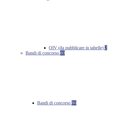
OIV (da pubblicare in tabelle)
2
Bandi di concorso
80
Bandi di concorso
80