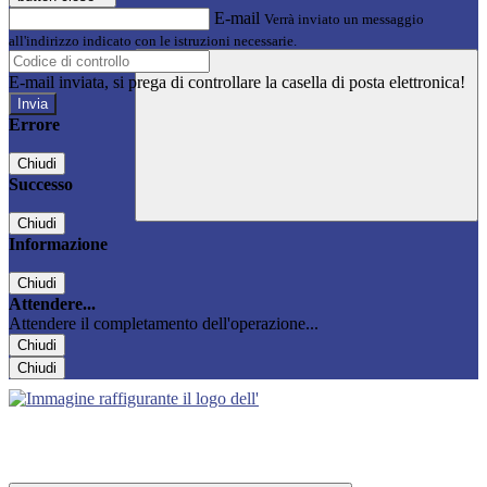
E-mail
Verrà inviato un messaggio
all'indirizzo indicato con le istruzioni necessarie.
E-mail inviata, si prega di controllare la casella di posta elettronica!
Errore
Chiudi
Successo
Chiudi
Informazione
Chiudi
Attendere...
Attendere il completamento dell'operazione...
Chiudi
Chiudi