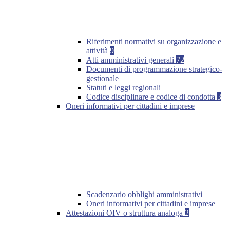
Riferimenti normativi su organizzazione e
attività
9
Atti amministrativi generali
72
Documenti di programmazione strategico-
gestionale
Statuti e leggi regionali
Codice disciplinare e codice di condotta
3
Oneri informativi per cittadini e imprese
Scadenzario obblighi amministrativi
Oneri informativi per cittadini e imprese
Attestazioni OIV o struttura analoga
2