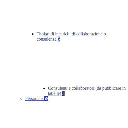
Titolari di incarichi di collaborazione o
consulenza
5
Consulenti e collaboratori (da pubblicare in
tabelle)
3
Personale
58