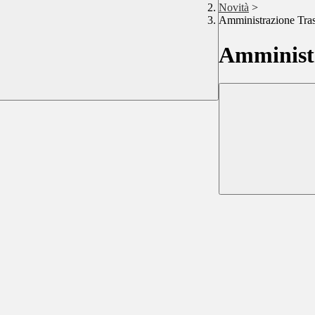
Novità
>
Amministrazione Tra
Amministr