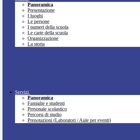
Panoramica
Presentazione
I luoghi
Le persone
I numeri della scuola
Le carte della scuola
Organizzazione
La storia
Servizi
Panoramica
Famiglie e studenti
Personale scolastico
Percorsi di studio
Prenotazioni (Laboratori / Aule per eventi)