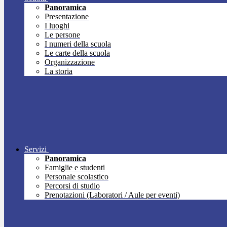
Panoramica
Presentazione
I luoghi
Le persone
I numeri della scuola
Le carte della scuola
Organizzazione
La storia
Servizi
Panoramica
Famiglie e studenti
Personale scolastico
Percorsi di studio
Prenotazioni (Laboratori / Aule per eventi)