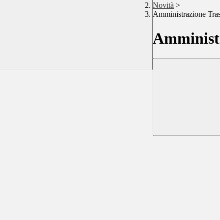
Novità
>
Amministrazione Tra
Amministr