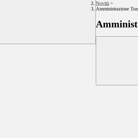
Novità
>
Amministrazione Tra
Amministr