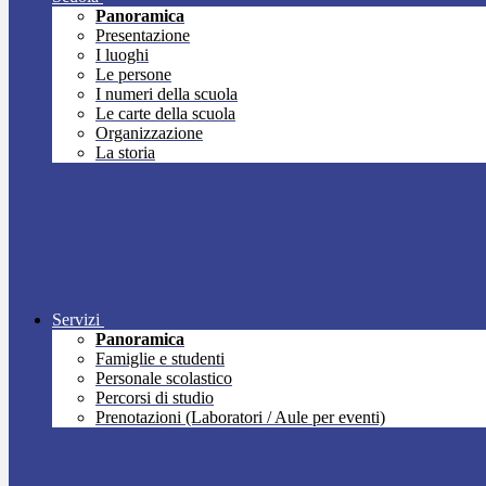
Panoramica
Presentazione
I luoghi
Le persone
I numeri della scuola
Le carte della scuola
Organizzazione
La storia
Servizi
Panoramica
Famiglie e studenti
Personale scolastico
Percorsi di studio
Prenotazioni (Laboratori / Aule per eventi)