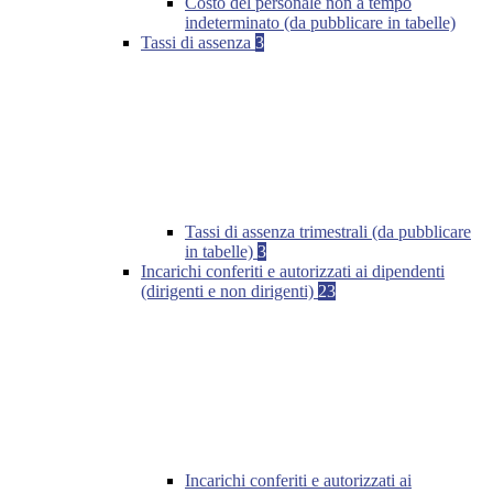
Costo del personale non a tempo
indeterminato (da pubblicare in tabelle)
Tassi di assenza
3
Tassi di assenza trimestrali (da pubblicare
in tabelle)
3
Incarichi conferiti e autorizzati ai dipendenti
(dirigenti e non dirigenti)
23
Incarichi conferiti e autorizzati ai