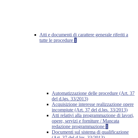
Atti e documenti di carattere generale riferiti a
tutte le procedure
1
Automatizzazione delle procedure (Art. 37
del d.lgs. 33/2013)
Acquisizione interesse realizzazione opere
incompiute (Art. 37 del d.lgs. 33/2013)
Atti relativi alla programmazione di lavori,
opere, servizi e forniture / Mancata
redazione programmazione
1
Documenti sul sistema di qualificazione
(Art. 37 del d.lgs. 33/2013)