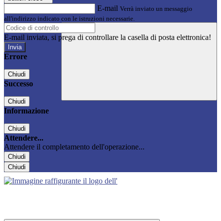
E-mail
Verrà inviato un messaggio
all'indirizzo indicato con le istruzioni necessarie.
E-mail inviata, si prega di controllare la casella di posta elettronica!
Errore
Chiudi
Successo
Chiudi
Informazione
Chiudi
Attendere...
Attendere il completamento dell'operazione...
Chiudi
Chiudi