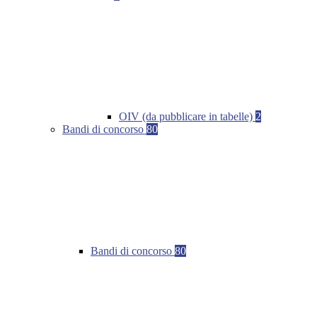
OIV (da pubblicare in tabelle)
2
Bandi di concorso
80
Bandi di concorso
80