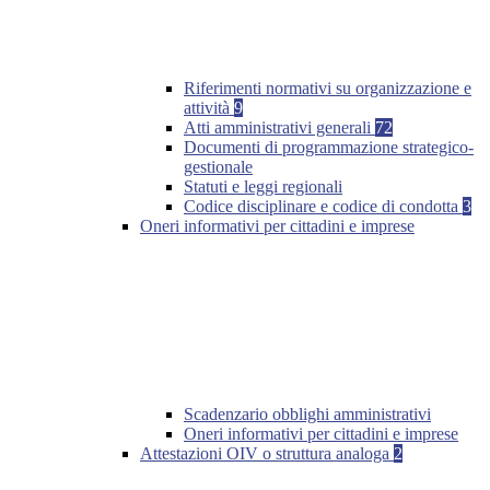
Riferimenti normativi su organizzazione e
attività
9
Atti amministrativi generali
72
Documenti di programmazione strategico-
gestionale
Statuti e leggi regionali
Codice disciplinare e codice di condotta
3
Oneri informativi per cittadini e imprese
Scadenzario obblighi amministrativi
Oneri informativi per cittadini e imprese
Attestazioni OIV o struttura analoga
2