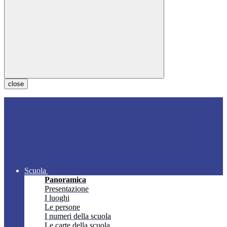
close
Scuola
Panoramica
Presentazione
I luoghi
Le persone
I numeri della scuola
Le carte della scuola