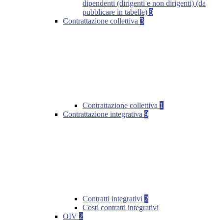
dipendenti (dirigenti e non dirigenti) (da
pubblicare in tabelle)
8
Contrattazione collettiva
3
Contrattazione collettiva
1
Contrattazione integrativa
9
Contratti integrativi
2
Costi contratti integrativi
OIV
2