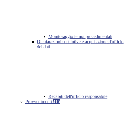
Monitoraggio tempi procedimentali
Dichiarazioni sostitutive e acquisizione d'ufficio
dei dati
Recapiti dell'ufficio responsabile
Provvedimenti
416