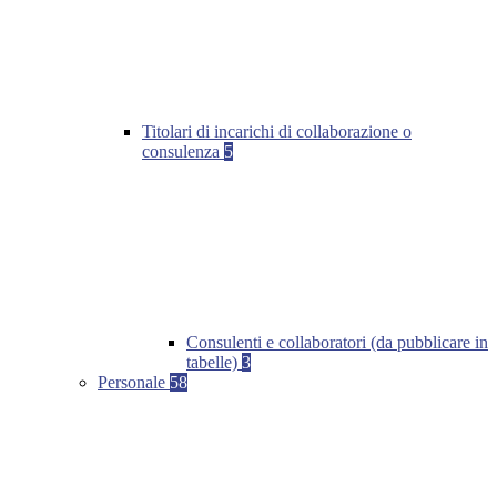
Titolari di incarichi di collaborazione o
consulenza
5
Consulenti e collaboratori (da pubblicare in
tabelle)
3
Personale
58