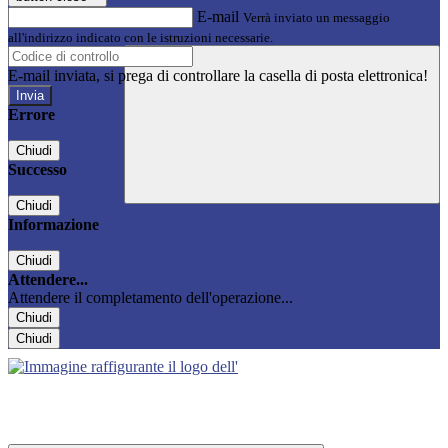
E-mail
Verrà inviato un messaggio
all'indirizzo indicato con le istruzioni necessarie.
E-mail inviata, si prega di controllare la casella di posta elettronica!
Errore
Chiudi
Successo
Chiudi
Informazione
Chiudi
Attendere...
Attendere il completamento dell'operazione...
Chiudi
Chiudi