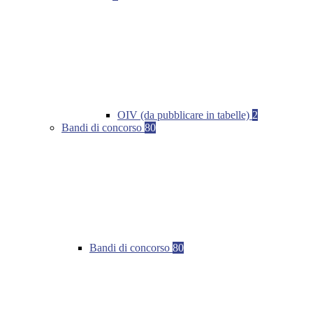
OIV (da pubblicare in tabelle)
2
Bandi di concorso
80
Bandi di concorso
80