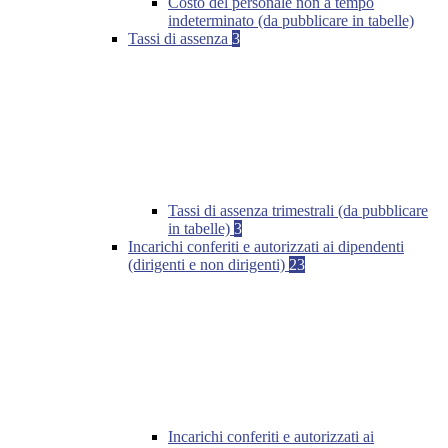
Costo del personale non a tempo
indeterminato (da pubblicare in tabelle)
Tassi di assenza
3
Tassi di assenza trimestrali (da pubblicare
in tabelle)
3
Incarichi conferiti e autorizzati ai dipendenti
(dirigenti e non dirigenti)
23
Incarichi conferiti e autorizzati ai