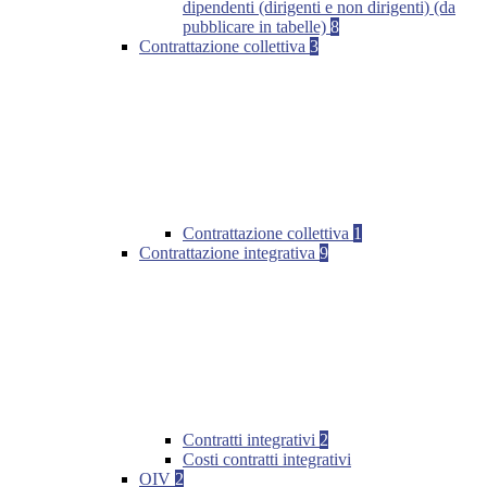
dipendenti (dirigenti e non dirigenti) (da
pubblicare in tabelle)
8
Contrattazione collettiva
3
Contrattazione collettiva
1
Contrattazione integrativa
9
Contratti integrativi
2
Costi contratti integrativi
OIV
2