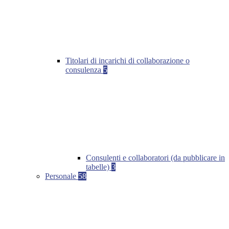
Titolari di incarichi di collaborazione o
consulenza
5
Consulenti e collaboratori (da pubblicare in
tabelle)
3
Personale
58