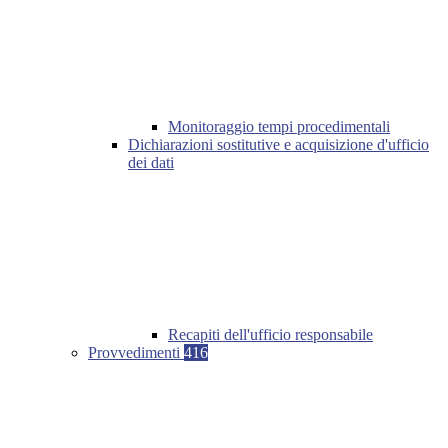
Monitoraggio tempi procedimentali
Dichiarazioni sostitutive e acquisizione d'ufficio
dei dati
Recapiti dell'ufficio responsabile
Provvedimenti
416