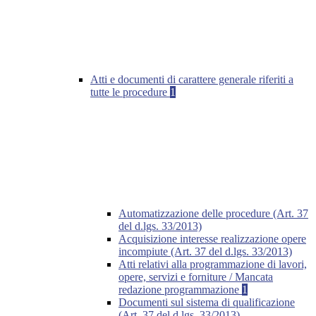
Atti e documenti di carattere generale riferiti a
tutte le procedure
1
Automatizzazione delle procedure (Art. 37
del d.lgs. 33/2013)
Acquisizione interesse realizzazione opere
incompiute (Art. 37 del d.lgs. 33/2013)
Atti relativi alla programmazione di lavori,
opere, servizi e forniture / Mancata
redazione programmazione
1
Documenti sul sistema di qualificazione
(Art. 37 del d.lgs. 33/2013)