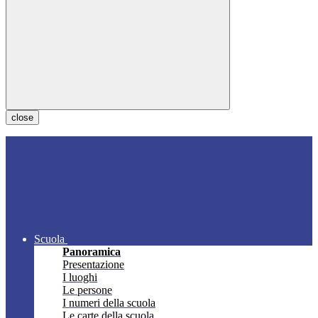
close
Scuola
Panoramica
Presentazione
I luoghi
Le persone
I numeri della scuola
Le carte della scuola