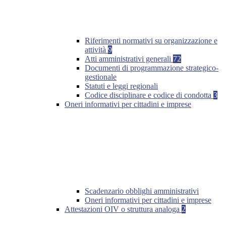
Riferimenti normativi su organizzazione e
attività
9
Atti amministrativi generali
72
Documenti di programmazione strategico-
gestionale
Statuti e leggi regionali
Codice disciplinare e codice di condotta
3
Oneri informativi per cittadini e imprese
Scadenzario obblighi amministrativi
Oneri informativi per cittadini e imprese
Attestazioni OIV o struttura analoga
2