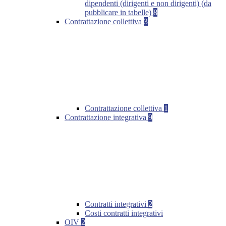
dipendenti (dirigenti e non dirigenti) (da
pubblicare in tabelle)
8
Contrattazione collettiva
3
Contrattazione collettiva
1
Contrattazione integrativa
9
Contratti integrativi
2
Costi contratti integrativi
OIV
2