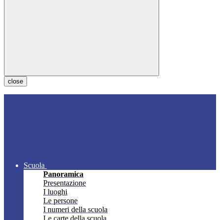
close
Scuola
Panoramica
Presentazione
I luoghi
Le persone
I numeri della scuola
Le carte della scuola