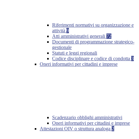
Riferimenti normativi su organizzazione e
attività
9
Atti amministrativi generali
72
Documenti di programmazione strategico-
gestionale
Statuti e leggi regionali
Codice disciplinare e codice di condotta
3
Oneri informativi per cittadini e imprese
Scadenzario obblighi amministrativi
Oneri informativi per cittadini e imprese
Attestazioni OIV o struttura analoga
2