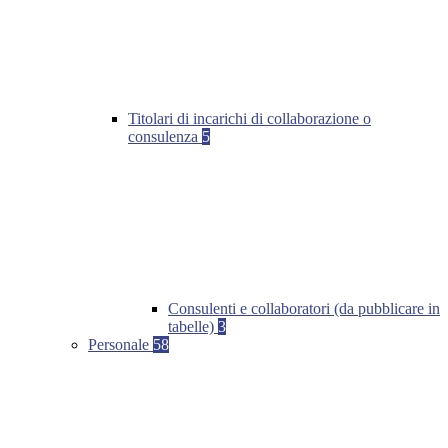
Titolari di incarichi di collaborazione o
consulenza
5
Consulenti e collaboratori (da pubblicare in
tabelle)
3
Personale
58