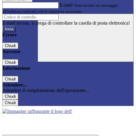
E-mail
Verrà inviato un messaggio
all'indirizzo indicato con le istruzioni necessarie.
E-mail inviata, si prega di controllare la casella di posta elettronica!
Errore
Chiudi
Successo
Chiudi
Informazione
Chiudi
Attendere...
Attendere il completamento dell'operazione...
Chiudi
Chiudi