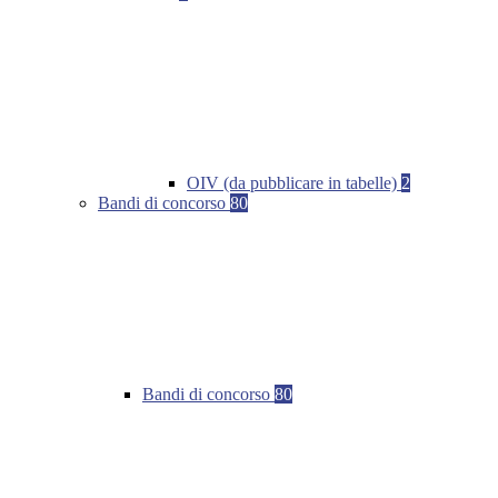
OIV (da pubblicare in tabelle)
2
Bandi di concorso
80
Bandi di concorso
80