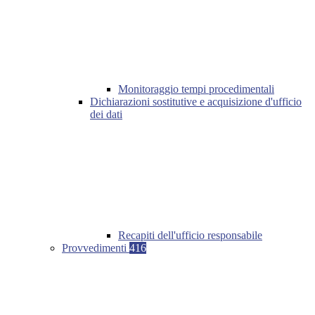
Monitoraggio tempi procedimentali
Dichiarazioni sostitutive e acquisizione d'ufficio
dei dati
Recapiti dell'ufficio responsabile
Provvedimenti
416