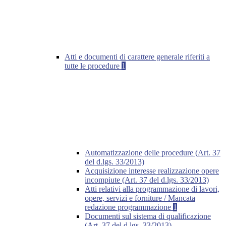
Atti e documenti di carattere generale riferiti a
tutte le procedure
1
Automatizzazione delle procedure (Art. 37
del d.lgs. 33/2013)
Acquisizione interesse realizzazione opere
incompiute (Art. 37 del d.lgs. 33/2013)
Atti relativi alla programmazione di lavori,
opere, servizi e forniture / Mancata
redazione programmazione
1
Documenti sul sistema di qualificazione
(Art. 37 del d.lgs. 33/2013)