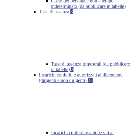
Costo del personale non a tempo
indeterminato (da pubblicare in tabelle)
Tassi di assenza
3
Tassi di assenza trimestrali (da pubblicare
in tabelle)
3
Incarichi conferiti e autorizzati ai dipendenti
(dirigenti e non dirigenti)
23
Incarichi conferiti e autorizzati ai