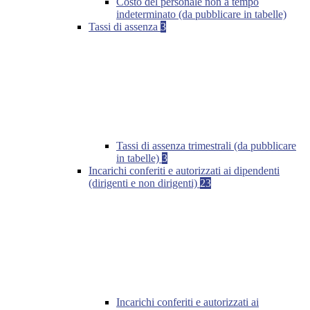
Costo del personale non a tempo
indeterminato (da pubblicare in tabelle)
Tassi di assenza
3
Tassi di assenza trimestrali (da pubblicare
in tabelle)
3
Incarichi conferiti e autorizzati ai dipendenti
(dirigenti e non dirigenti)
23
Incarichi conferiti e autorizzati ai