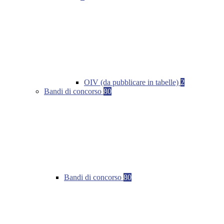
OIV (da pubblicare in tabelle)
2
Bandi di concorso
80
Bandi di concorso
80