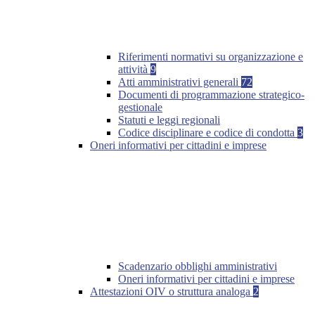
Riferimenti normativi su organizzazione e
attività
9
Atti amministrativi generali
72
Documenti di programmazione strategico-
gestionale
Statuti e leggi regionali
Codice disciplinare e codice di condotta
3
Oneri informativi per cittadini e imprese
Scadenzario obblighi amministrativi
Oneri informativi per cittadini e imprese
Attestazioni OIV o struttura analoga
2