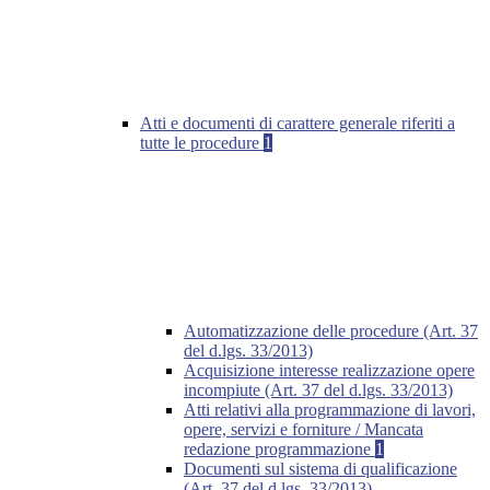
Atti e documenti di carattere generale riferiti a
tutte le procedure
1
Automatizzazione delle procedure (Art. 37
del d.lgs. 33/2013)
Acquisizione interesse realizzazione opere
incompiute (Art. 37 del d.lgs. 33/2013)
Atti relativi alla programmazione di lavori,
opere, servizi e forniture / Mancata
redazione programmazione
1
Documenti sul sistema di qualificazione
(Art. 37 del d.lgs. 33/2013)