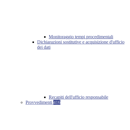
Monitoraggio tempi procedimentali
Dichiarazioni sostitutive e acquisizione d'ufficio
dei dati
Recapiti dell'ufficio responsabile
Provvedimenti
416