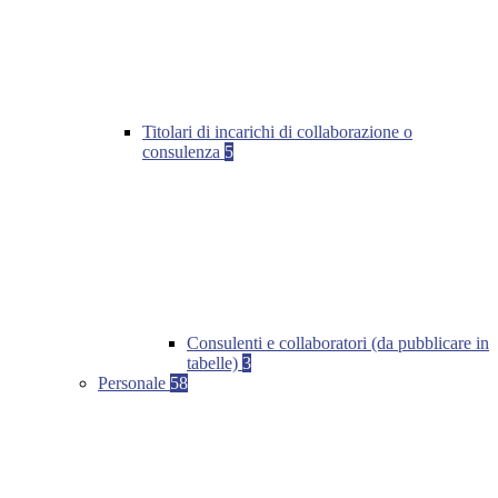
Titolari di incarichi di collaborazione o
consulenza
5
Consulenti e collaboratori (da pubblicare in
tabelle)
3
Personale
58