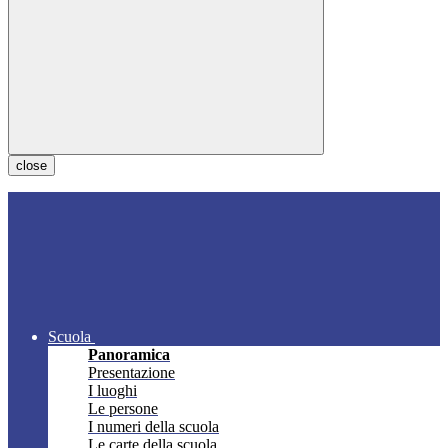
close
Scuola
Panoramica
Presentazione
I luoghi
Le persone
I numeri della scuola
Le carte della scuola