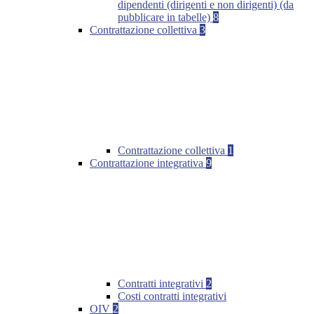
dipendenti (dirigenti e non dirigenti) (da
pubblicare in tabelle)
8
Contrattazione collettiva
3
Contrattazione collettiva
1
Contrattazione integrativa
9
Contratti integrativi
2
Costi contratti integrativi
OIV
2