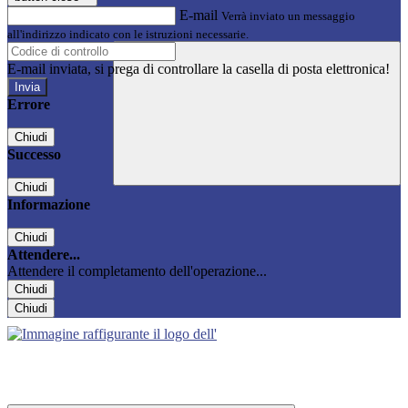
E-mail
Verrà inviato un messaggio
all'indirizzo indicato con le istruzioni necessarie.
E-mail inviata, si prega di controllare la casella di posta elettronica!
Errore
Chiudi
Successo
Chiudi
Informazione
Chiudi
Attendere...
Attendere il completamento dell'operazione...
Chiudi
Chiudi