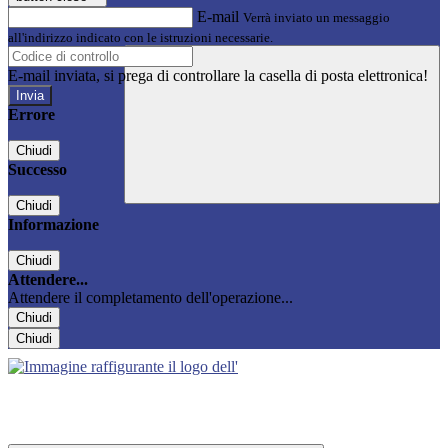
E-mail
Verrà inviato un messaggio
all'indirizzo indicato con le istruzioni necessarie.
E-mail inviata, si prega di controllare la casella di posta elettronica!
Errore
Chiudi
Successo
Chiudi
Informazione
Chiudi
Attendere...
Attendere il completamento dell'operazione...
Chiudi
Chiudi