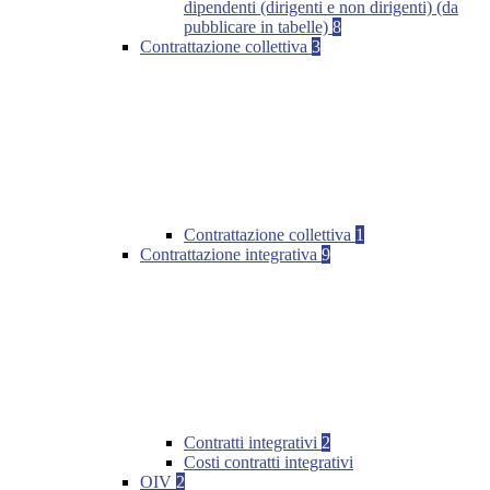
dipendenti (dirigenti e non dirigenti) (da
pubblicare in tabelle)
8
Contrattazione collettiva
3
Contrattazione collettiva
1
Contrattazione integrativa
9
Contratti integrativi
2
Costi contratti integrativi
OIV
2