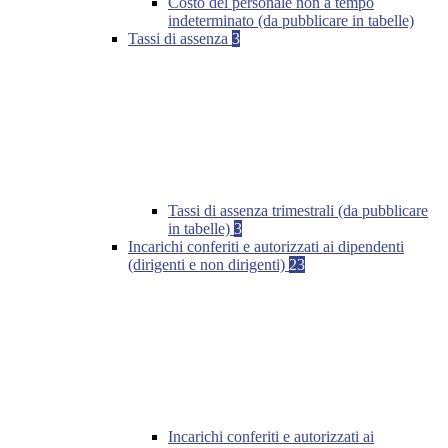
Costo del personale non a tempo
indeterminato (da pubblicare in tabelle)
Tassi di assenza
3
Tassi di assenza trimestrali (da pubblicare
in tabelle)
3
Incarichi conferiti e autorizzati ai dipendenti
(dirigenti e non dirigenti)
23
Incarichi conferiti e autorizzati ai