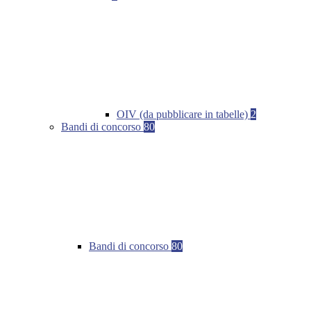
OIV (da pubblicare in tabelle)
2
Bandi di concorso
80
Bandi di concorso
80