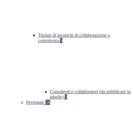
Titolari di incarichi di collaborazione o
consulenza
5
Consulenti e collaboratori (da pubblicare in
tabelle)
3
Personale
58