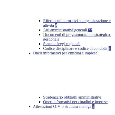
Riferimenti normativi su organizzazione e
attività
9
Atti amministrativi generali
72
Documenti di programmazione strategico-
gestionale
Statuti e leggi regionali
Codice disciplinare e codice di condotta
3
Oneri informativi per cittadini e imprese
Scadenzario obblighi amministrativi
Oneri informativi per cittadini e imprese
Attestazioni OIV o struttura analoga
2