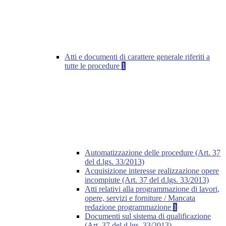
Atti e documenti di carattere generale riferiti a
tutte le procedure
1
Automatizzazione delle procedure (Art. 37
del d.lgs. 33/2013)
Acquisizione interesse realizzazione opere
incompiute (Art. 37 del d.lgs. 33/2013)
Atti relativi alla programmazione di lavori,
opere, servizi e forniture / Mancata
redazione programmazione
1
Documenti sul sistema di qualificazione
(Art. 37 del d.lgs. 33/2013)