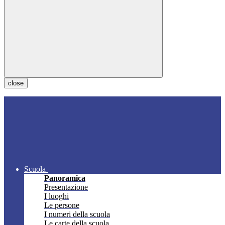
close
Scuola
Panoramica
Presentazione
I luoghi
Le persone
I numeri della scuola
Le carte della scuola