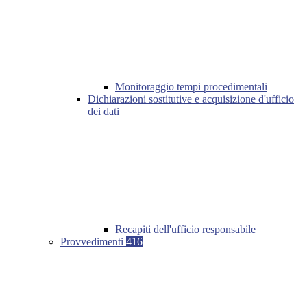
Monitoraggio tempi procedimentali
Dichiarazioni sostitutive e acquisizione d'ufficio
dei dati
Recapiti dell'ufficio responsabile
Provvedimenti
416