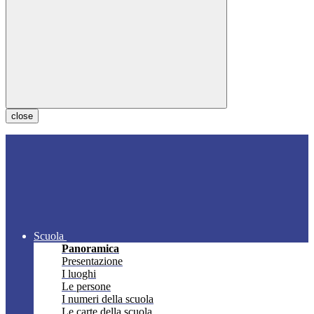
close
Scuola
Panoramica
Presentazione
I luoghi
Le persone
I numeri della scuola
Le carte della scuola