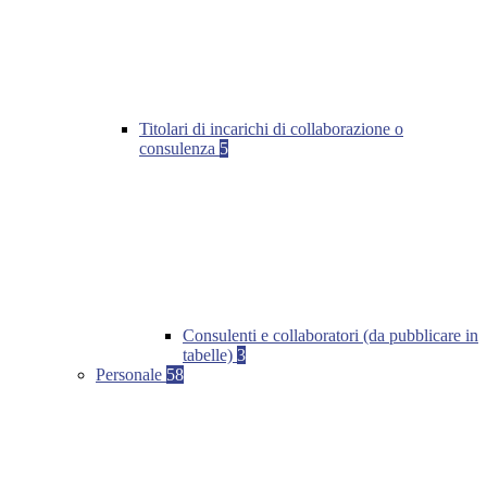
Titolari di incarichi di collaborazione o
consulenza
5
Consulenti e collaboratori (da pubblicare in
tabelle)
3
Personale
58