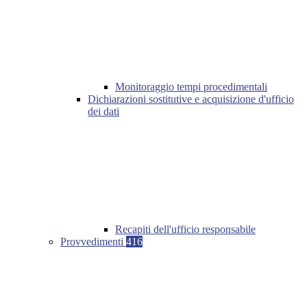
Monitoraggio tempi procedimentali
Dichiarazioni sostitutive e acquisizione d'ufficio
dei dati
Recapiti dell'ufficio responsabile
Provvedimenti
416