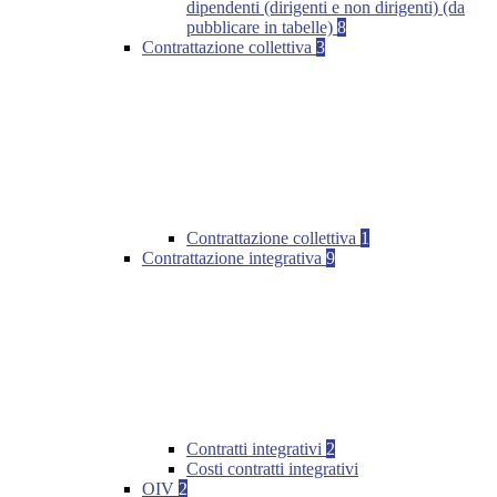
dipendenti (dirigenti e non dirigenti) (da
pubblicare in tabelle)
8
Contrattazione collettiva
3
Contrattazione collettiva
1
Contrattazione integrativa
9
Contratti integrativi
2
Costi contratti integrativi
OIV
2