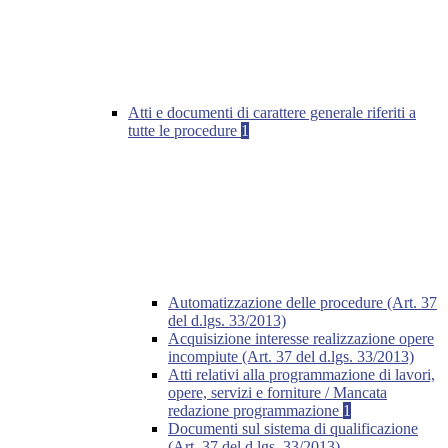
Atti e documenti di carattere generale riferiti a
tutte le procedure
1
Automatizzazione delle procedure (Art. 37
del d.lgs. 33/2013)
Acquisizione interesse realizzazione opere
incompiute (Art. 37 del d.lgs. 33/2013)
Atti relativi alla programmazione di lavori,
opere, servizi e forniture / Mancata
redazione programmazione
1
Documenti sul sistema di qualificazione
(Art. 37 del d.lgs. 33/2013)