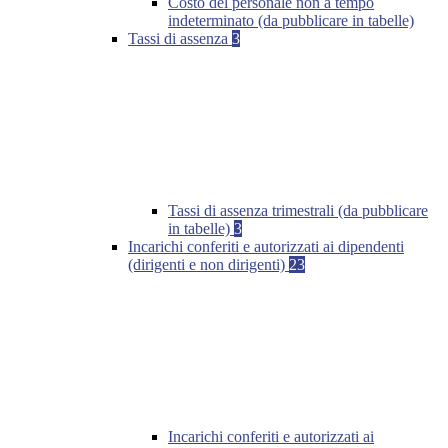
Costo del personale non a tempo
indeterminato (da pubblicare in tabelle)
Tassi di assenza
3
Tassi di assenza trimestrali (da pubblicare
in tabelle)
3
Incarichi conferiti e autorizzati ai dipendenti
(dirigenti e non dirigenti)
23
Incarichi conferiti e autorizzati ai