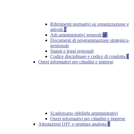
Riferimenti normativi su organizzazione e
attività
9
Atti amministrativi generali
72
Documenti di programmazione strategico-
gestionale
Statuti e leggi regionali
Codice disciplinare e codice di condotta
3
Oneri informativi per cittadini e imprese
Scadenzario obblighi amministrativi
Oneri informativi per cittadini e imprese
Attestazioni OIV o struttura analoga
2