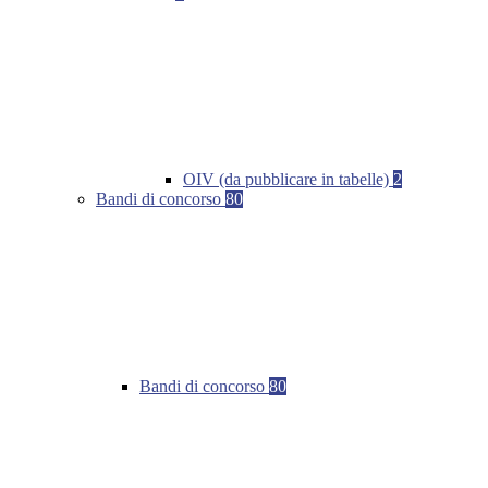
OIV (da pubblicare in tabelle)
2
Bandi di concorso
80
Bandi di concorso
80