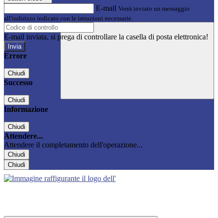
E-mail
Verrà inviato un messaggio
all'indirizzo indicato con le istruzioni necessarie.
E-mail inviata, si prega di controllare la casella di posta elettronica!
Errore
Chiudi
Successo
Chiudi
Informazione
Chiudi
Attendere...
Attendere il completamento dell'operazione...
Chiudi
Chiudi