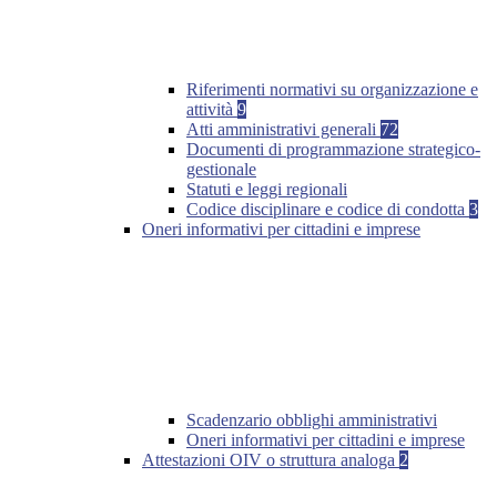
Riferimenti normativi su organizzazione e
attività
9
Atti amministrativi generali
72
Documenti di programmazione strategico-
gestionale
Statuti e leggi regionali
Codice disciplinare e codice di condotta
3
Oneri informativi per cittadini e imprese
Scadenzario obblighi amministrativi
Oneri informativi per cittadini e imprese
Attestazioni OIV o struttura analoga
2