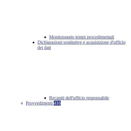
Monitoraggio tempi procedimentali
Dichiarazioni sostitutive e acquisizione d'ufficio
dei dati
Recapiti dell'ufficio responsabile
Provvedimenti
416