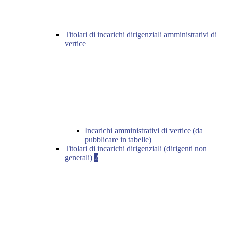
Titolari di incarichi dirigenziali amministrativi di
vertice
Incarichi amministrativi di vertice (da
pubblicare in tabelle)
Titolari di incarichi dirigenziali (dirigenti non
generali)
2