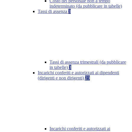
Costo del personale non a tempo
indeterminato (da pubblicare in tabelle)
Tassi di assenza
3
Tassi di assenza trimestrali (da pubblicare
in tabelle)
3
Incarichi conferiti e autorizzati ai dipendenti
(dirigenti e non dirigenti)
23
Incarichi conferiti e autorizzati ai