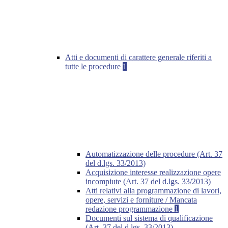
Atti e documenti di carattere generale riferiti a
tutte le procedure
1
Automatizzazione delle procedure (Art. 37
del d.lgs. 33/2013)
Acquisizione interesse realizzazione opere
incompiute (Art. 37 del d.lgs. 33/2013)
Atti relativi alla programmazione di lavori,
opere, servizi e forniture / Mancata
redazione programmazione
1
Documenti sul sistema di qualificazione
(Art. 37 del d.lgs. 33/2013)