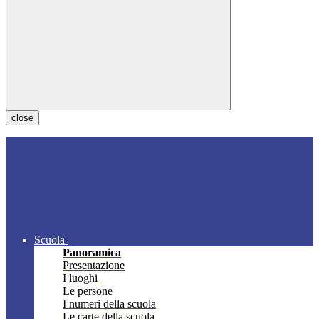
close
Scuola
Panoramica
Presentazione
I luoghi
Le persone
I numeri della scuola
Le carte della scuola