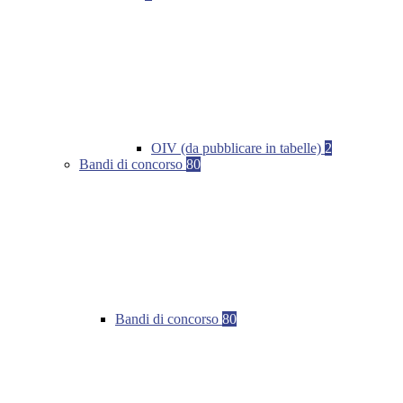
OIV (da pubblicare in tabelle)
2
Bandi di concorso
80
Bandi di concorso
80