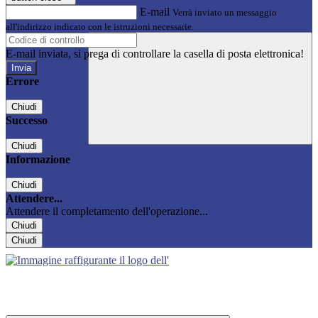
E-mail
Verrà inviato un messaggio
all'indirizzo indicato con le istruzioni necessarie.
E-mail inviata, si prega di controllare la casella di posta elettronica!
Errore
Chiudi
Successo
Chiudi
Informazione
Chiudi
Attendere...
Attendere il completamento dell'operazione...
Chiudi
Chiudi