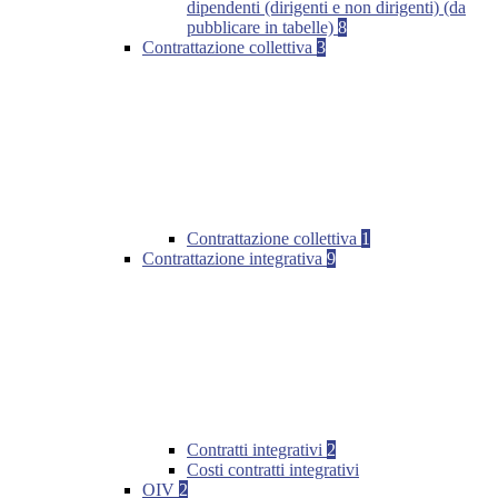
dipendenti (dirigenti e non dirigenti) (da
pubblicare in tabelle)
8
Contrattazione collettiva
3
Contrattazione collettiva
1
Contrattazione integrativa
9
Contratti integrativi
2
Costi contratti integrativi
OIV
2