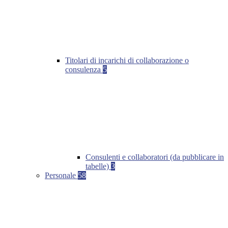
Titolari di incarichi di collaborazione o
consulenza
5
Consulenti e collaboratori (da pubblicare in
tabelle)
3
Personale
58