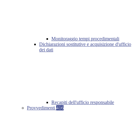
Monitoraggio tempi procedimentali
Dichiarazioni sostitutive e acquisizione d'ufficio
dei dati
Recapiti dell'ufficio responsabile
Provvedimenti
416