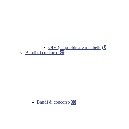
OIV (da pubblicare in tabelle)
2
Bandi di concorso
80
Bandi di concorso
80