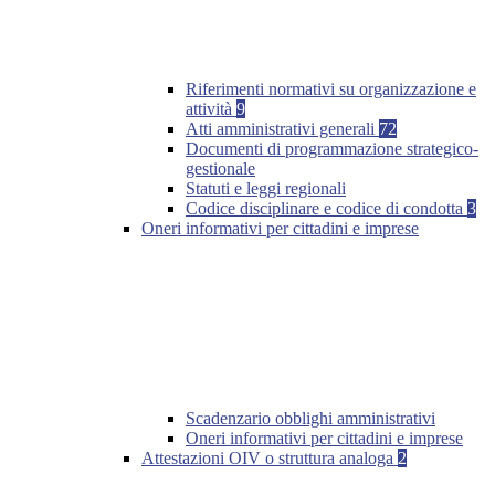
Riferimenti normativi su organizzazione e
attività
9
Atti amministrativi generali
72
Documenti di programmazione strategico-
gestionale
Statuti e leggi regionali
Codice disciplinare e codice di condotta
3
Oneri informativi per cittadini e imprese
Scadenzario obblighi amministrativi
Oneri informativi per cittadini e imprese
Attestazioni OIV o struttura analoga
2