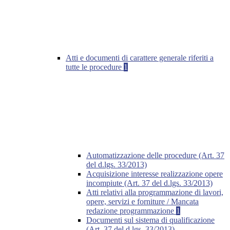
Atti e documenti di carattere generale riferiti a
tutte le procedure
1
Automatizzazione delle procedure (Art. 37
del d.lgs. 33/2013)
Acquisizione interesse realizzazione opere
incompiute (Art. 37 del d.lgs. 33/2013)
Atti relativi alla programmazione di lavori,
opere, servizi e forniture / Mancata
redazione programmazione
1
Documenti sul sistema di qualificazione
(Art. 37 del d.lgs. 33/2013)