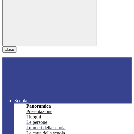
close
Scuola
Panoramica
Presentazione
I luoghi
Le persone
I numeri della scuola
Le carte della scuola