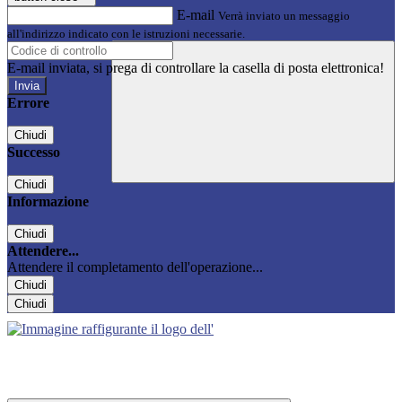
E-mail
Verrà inviato un messaggio
all'indirizzo indicato con le istruzioni necessarie.
E-mail inviata, si prega di controllare la casella di posta elettronica!
Errore
Chiudi
Successo
Chiudi
Informazione
Chiudi
Attendere...
Attendere il completamento dell'operazione...
Chiudi
Chiudi