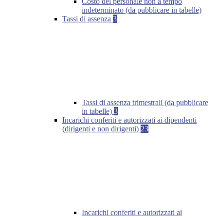
Costo del personale non a tempo
indeterminato (da pubblicare in tabelle)
Tassi di assenza
3
Tassi di assenza trimestrali (da pubblicare
in tabelle)
3
Incarichi conferiti e autorizzati ai dipendenti
(dirigenti e non dirigenti)
23
Incarichi conferiti e autorizzati ai