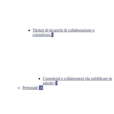
Titolari di incarichi di collaborazione o
consulenza
5
Consulenti e collaboratori (da pubblicare in
tabelle)
3
Personale
58