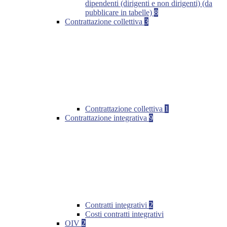
dipendenti (dirigenti e non dirigenti) (da
pubblicare in tabelle)
8
Contrattazione collettiva
3
Contrattazione collettiva
1
Contrattazione integrativa
9
Contratti integrativi
2
Costi contratti integrativi
OIV
2