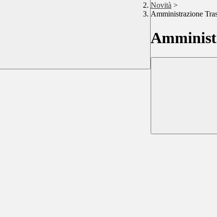
Novità
>
Amministrazione Tra
Amministr