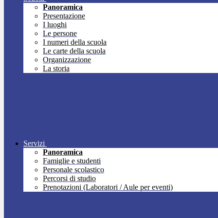
Panoramica
Presentazione
I luoghi
Le persone
I numeri della scuola
Le carte della scuola
Organizzazione
La storia
Servizi
Panoramica
Famiglie e studenti
Personale scolastico
Percorsi di studio
Prenotazioni (Laboratori / Aule per eventi)