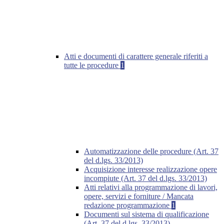
Atti e documenti di carattere generale riferiti a
tutte le procedure
1
Automatizzazione delle procedure (Art. 37
del d.lgs. 33/2013)
Acquisizione interesse realizzazione opere
incompiute (Art. 37 del d.lgs. 33/2013)
Atti relativi alla programmazione di lavori,
opere, servizi e forniture / Mancata
redazione programmazione
1
Documenti sul sistema di qualificazione
(Art. 37 del d.lgs. 33/2013)