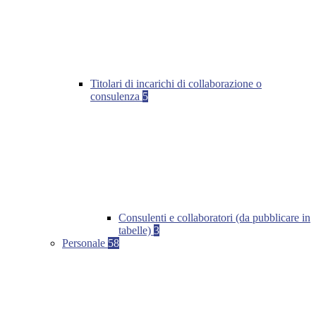
Titolari di incarichi di collaborazione o
consulenza
5
Consulenti e collaboratori (da pubblicare in
tabelle)
3
Personale
58