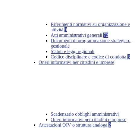
Riferimenti normativi su organizzazione e
attività
9
Atti amministrativi generali
72
Documenti di programmazione strategico-
gestionale
Statuti e leggi regionali
Codice disciplinare e codice di condotta
3
Oneri informativi per cittadini e imprese
Scadenzario obblighi amministrativi
Oneri informativi per cittadini e imprese
Attestazioni OIV o struttura analoga
2