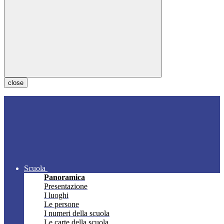
close
Scuola
Panoramica
Presentazione
I luoghi
Le persone
I numeri della scuola
Le carte della scuola