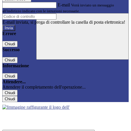
E-mail
Verrà inviato un messaggio
all'indirizzo indicato con le istruzioni necessarie.
E-mail inviata, si prega di controllare la casella di posta elettronica!
Errore
Chiudi
Successo
Chiudi
Informazione
Chiudi
Attendere...
Attendere il completamento dell'operazione...
Chiudi
Chiudi