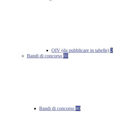
OIV (da pubblicare in tabelle)
2
Bandi di concorso
80
Bandi di concorso
80