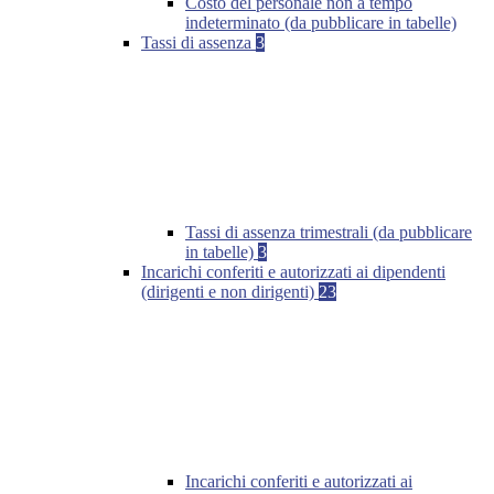
Costo del personale non a tempo
indeterminato (da pubblicare in tabelle)
Tassi di assenza
3
Tassi di assenza trimestrali (da pubblicare
in tabelle)
3
Incarichi conferiti e autorizzati ai dipendenti
(dirigenti e non dirigenti)
23
Incarichi conferiti e autorizzati ai