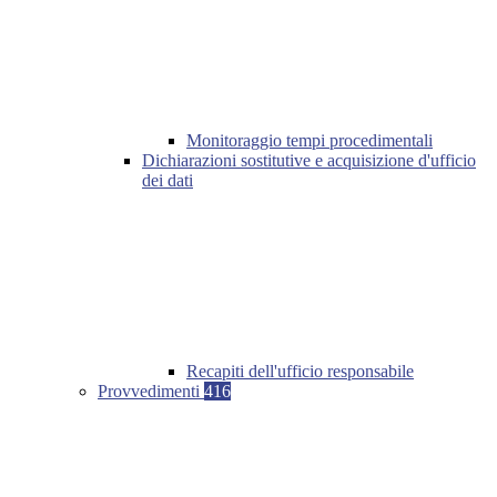
Monitoraggio tempi procedimentali
Dichiarazioni sostitutive e acquisizione d'ufficio
dei dati
Recapiti dell'ufficio responsabile
Provvedimenti
416