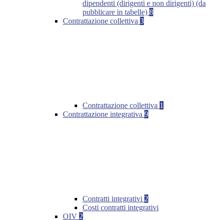
dipendenti (dirigenti e non dirigenti) (da
pubblicare in tabelle)
8
Contrattazione collettiva
3
Contrattazione collettiva
1
Contrattazione integrativa
9
Contratti integrativi
2
Costi contratti integrativi
OIV
2