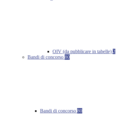
OIV (da pubblicare in tabelle)
2
Bandi di concorso
80
Bandi di concorso
80