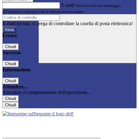
E-mail
Verrà inviato un messaggio
all'indirizzo indicato con le istruzioni necessarie.
E-mail inviata, si prega di controllare la casella di posta elettronica!
Errore
Chiudi
Successo
Chiudi
Informazione
Chiudi
Attendere...
Attendere il completamento dell'operazione...
Chiudi
Chiudi