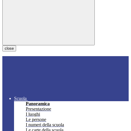
close
Scuola
Panoramica
Presentazione
I luoghi
Le persone
I numeri della scuola
Le carte della scuola