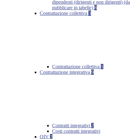
dipendenti (dirigenti e non dirigenti) (da
pubblicare in tabelle)
8
Contrattazione collettiva
3
Contrattazione collettiva
1
Contrattazione integrativa
9
Contratti integrativi
2
Costi contratti integrativi
OIV
2