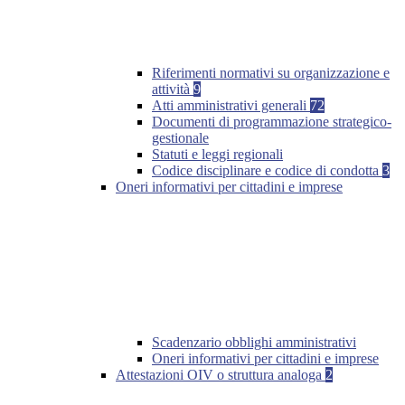
Riferimenti normativi su organizzazione e
attività
9
Atti amministrativi generali
72
Documenti di programmazione strategico-
gestionale
Statuti e leggi regionali
Codice disciplinare e codice di condotta
3
Oneri informativi per cittadini e imprese
Scadenzario obblighi amministrativi
Oneri informativi per cittadini e imprese
Attestazioni OIV o struttura analoga
2