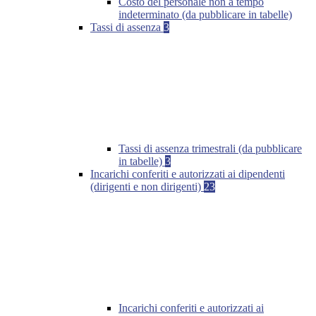
Costo del personale non a tempo
indeterminato (da pubblicare in tabelle)
Tassi di assenza
3
Tassi di assenza trimestrali (da pubblicare
in tabelle)
3
Incarichi conferiti e autorizzati ai dipendenti
(dirigenti e non dirigenti)
23
Incarichi conferiti e autorizzati ai