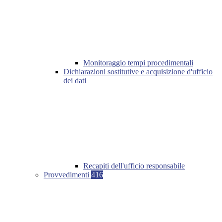
Monitoraggio tempi procedimentali
Dichiarazioni sostitutive e acquisizione d'ufficio
dei dati
Recapiti dell'ufficio responsabile
Provvedimenti
416