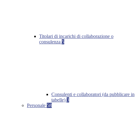
Titolari di incarichi di collaborazione o
consulenza
5
Consulenti e collaboratori (da pubblicare in
tabelle)
3
Personale
58