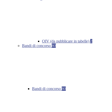
OIV (da pubblicare in tabelle)
2
Bandi di concorso
80
Bandi di concorso
80