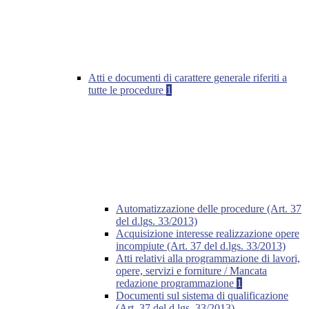
Atti e documenti di carattere generale riferiti a
tutte le procedure
1
Automatizzazione delle procedure (Art. 37
del d.lgs. 33/2013)
Acquisizione interesse realizzazione opere
incompiute (Art. 37 del d.lgs. 33/2013)
Atti relativi alla programmazione di lavori,
opere, servizi e forniture / Mancata
redazione programmazione
1
Documenti sul sistema di qualificazione
(Art. 37 del d.lgs. 33/2013)