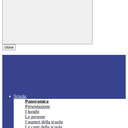
close
Scuola
Panoramica
Presentazione
I luoghi
Le persone
I numeri della scuola
Le carte della scuola