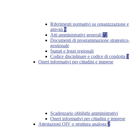
Riferimenti normativi su organizzazione e
attività
9
Atti amministrativi generali
72
Documenti di programmazione strategico-
gestionale
Statuti e leggi regionali
Codice disciplinare e codice di condotta
3
Oneri informativi per cittadini e imprese
Scadenzario obblighi amministrativi
Oneri informativi per cittadini e imprese
Attestazioni OIV o struttura analoga
2