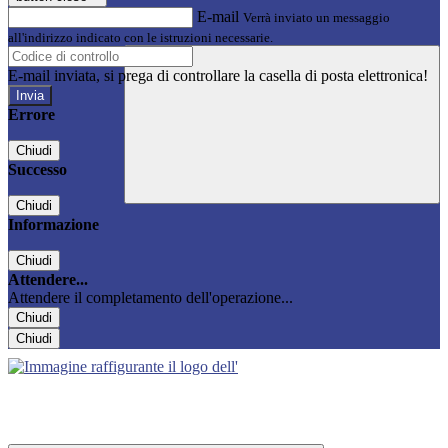
E-mail
Verrà inviato un messaggio
all'indirizzo indicato con le istruzioni necessarie.
E-mail inviata, si prega di controllare la casella di posta elettronica!
Errore
Chiudi
Successo
Chiudi
Informazione
Chiudi
Attendere...
Attendere il completamento dell'operazione...
Chiudi
Chiudi