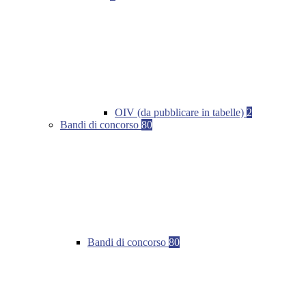
OIV (da pubblicare in tabelle)
2
Bandi di concorso
80
Bandi di concorso
80