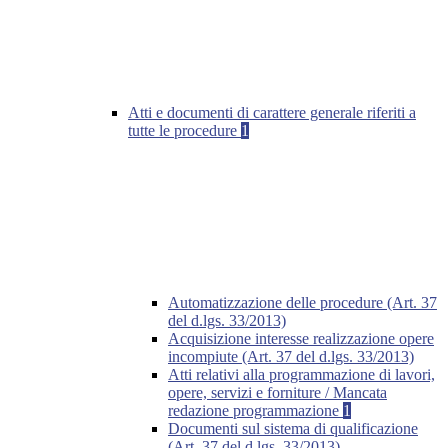
Atti e documenti di carattere generale riferiti a
tutte le procedure
1
Automatizzazione delle procedure (Art. 37
del d.lgs. 33/2013)
Acquisizione interesse realizzazione opere
incompiute (Art. 37 del d.lgs. 33/2013)
Atti relativi alla programmazione di lavori,
opere, servizi e forniture / Mancata
redazione programmazione
1
Documenti sul sistema di qualificazione
(Art. 37 del d.lgs. 33/2013)