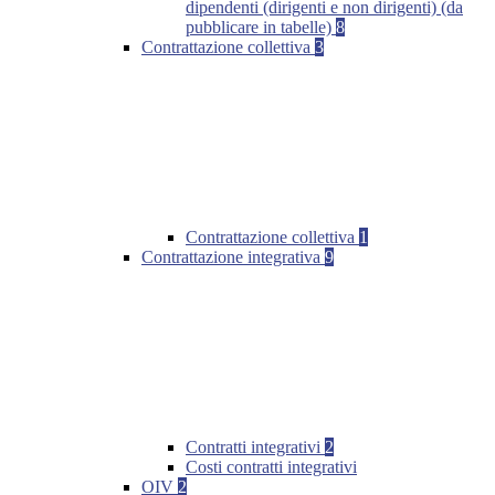
dipendenti (dirigenti e non dirigenti) (da
pubblicare in tabelle)
8
Contrattazione collettiva
3
Contrattazione collettiva
1
Contrattazione integrativa
9
Contratti integrativi
2
Costi contratti integrativi
OIV
2