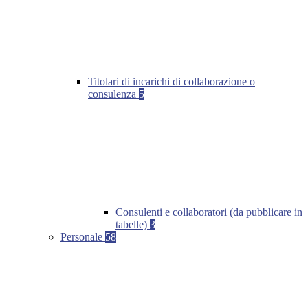
Titolari di incarichi di collaborazione o
consulenza
5
Consulenti e collaboratori (da pubblicare in
tabelle)
3
Personale
58