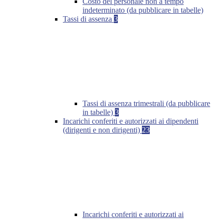
Costo del personale non a tempo
indeterminato (da pubblicare in tabelle)
Tassi di assenza
3
Tassi di assenza trimestrali (da pubblicare
in tabelle)
3
Incarichi conferiti e autorizzati ai dipendenti
(dirigenti e non dirigenti)
23
Incarichi conferiti e autorizzati ai