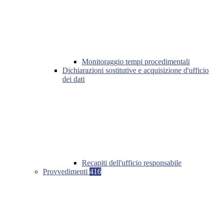
Monitoraggio tempi procedimentali
Dichiarazioni sostitutive e acquisizione d'ufficio
dei dati
Recapiti dell'ufficio responsabile
Provvedimenti
416