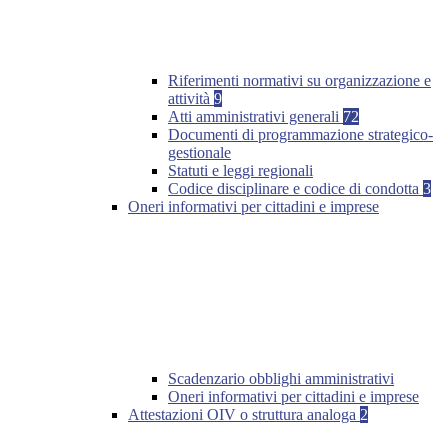
Riferimenti normativi su organizzazione e
attività
9
Atti amministrativi generali
72
Documenti di programmazione strategico-
gestionale
Statuti e leggi regionali
Codice disciplinare e codice di condotta
3
Oneri informativi per cittadini e imprese
Scadenzario obblighi amministrativi
Oneri informativi per cittadini e imprese
Attestazioni OIV o struttura analoga
2