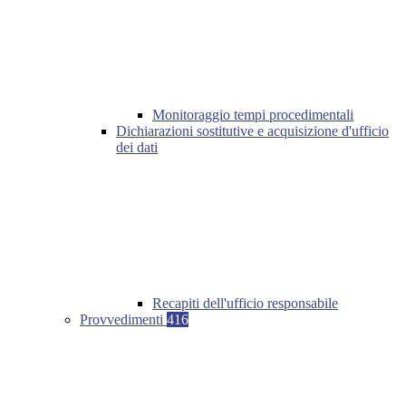
Monitoraggio tempi procedimentali
Dichiarazioni sostitutive e acquisizione d'ufficio
dei dati
Recapiti dell'ufficio responsabile
Provvedimenti
416