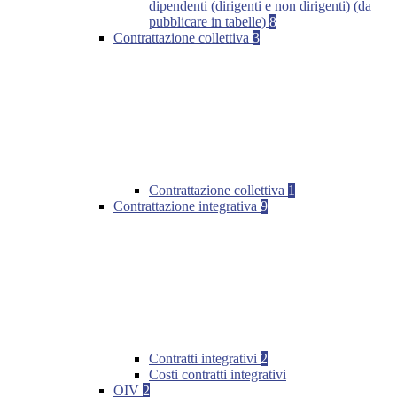
dipendenti (dirigenti e non dirigenti) (da
pubblicare in tabelle)
8
Contrattazione collettiva
3
Contrattazione collettiva
1
Contrattazione integrativa
9
Contratti integrativi
2
Costi contratti integrativi
OIV
2