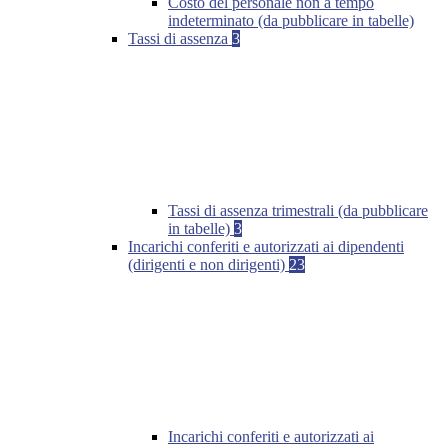
Costo del personale non a tempo
indeterminato (da pubblicare in tabelle)
Tassi di assenza
3
Tassi di assenza trimestrali (da pubblicare
in tabelle)
3
Incarichi conferiti e autorizzati ai dipendenti
(dirigenti e non dirigenti)
23
Incarichi conferiti e autorizzati ai