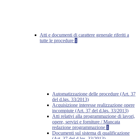
Atti e documenti di carattere generale riferiti a
tutte le procedure
1
Automatizzazione delle procedure (Art. 37
del d.lgs. 33/2013)
Acquisizione interesse realizzazione opere
incompiute (Art. 37 del d.lgs. 33/2013)
Atti relativi alla programmazione di lavori,
opere, servizi e forniture / Mancata
redazione programmazione
1
Documenti sul sistema di qualificazione
(Art. 37 del d.lgs. 33/2013)