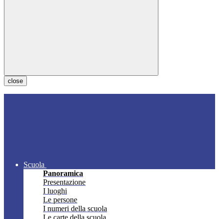
close
Scuola
Panoramica
Presentazione
I luoghi
Le persone
I numeri della scuola
Le carte della scuola