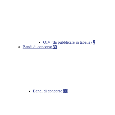
OIV (da pubblicare in tabelle)
2
Bandi di concorso
80
Bandi di concorso
80