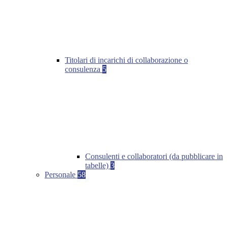
Titolari di incarichi di collaborazione o
consulenza
5
Consulenti e collaboratori (da pubblicare in
tabelle)
3
Personale
58