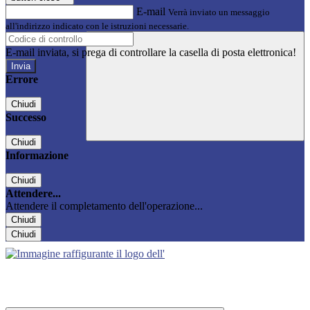
E-mail
Verrà inviato un messaggio
all'indirizzo indicato con le istruzioni necessarie.
E-mail inviata, si prega di controllare la casella di posta elettronica!
Errore
Chiudi
Successo
Chiudi
Informazione
Chiudi
Attendere...
Attendere il completamento dell'operazione...
Chiudi
Chiudi