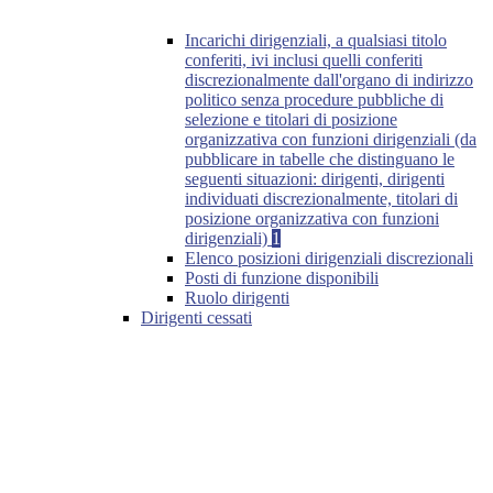
Incarichi dirigenziali, a qualsiasi titolo
conferiti, ivi inclusi quelli conferiti
discrezionalmente dall'organo di indirizzo
politico senza procedure pubbliche di
selezione e titolari di posizione
organizzativa con funzioni dirigenziali (da
pubblicare in tabelle che distinguano le
seguenti situazioni: dirigenti, dirigenti
individuati discrezionalmente, titolari di
posizione organizzativa con funzioni
dirigenziali)
1
Elenco posizioni dirigenziali discrezionali
Posti di funzione disponibili
Ruolo dirigenti
Dirigenti cessati