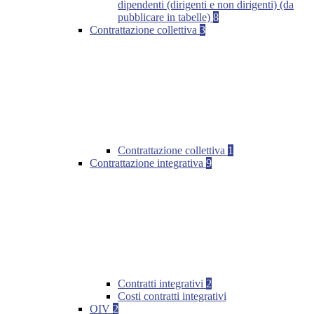
dipendenti (dirigenti e non dirigenti) (da
pubblicare in tabelle)
8
Contrattazione collettiva
3
Contrattazione collettiva
1
Contrattazione integrativa
9
Contratti integrativi
2
Costi contratti integrativi
OIV
2