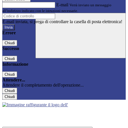
E-mail
Verrà inviato un messaggio
all'indirizzo indicato con le istruzioni necessarie.
E-mail inviata, si prega di controllare la casella di posta elettronica!
Errore
Chiudi
Successo
Chiudi
Informazione
Chiudi
Attendere...
Attendere il completamento dell'operazione...
Chiudi
Chiudi