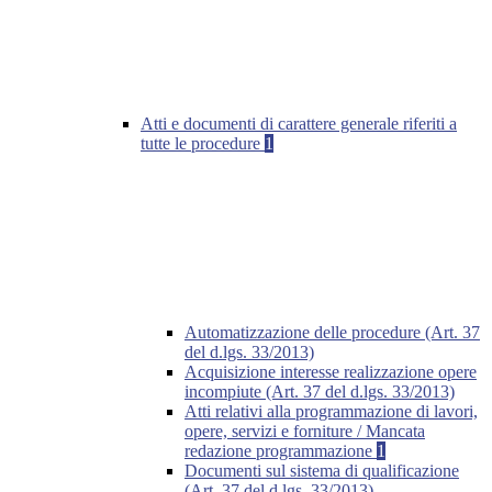
Atti e documenti di carattere generale riferiti a
tutte le procedure
1
Automatizzazione delle procedure (Art. 37
del d.lgs. 33/2013)
Acquisizione interesse realizzazione opere
incompiute (Art. 37 del d.lgs. 33/2013)
Atti relativi alla programmazione di lavori,
opere, servizi e forniture / Mancata
redazione programmazione
1
Documenti sul sistema di qualificazione
(Art. 37 del d.lgs. 33/2013)