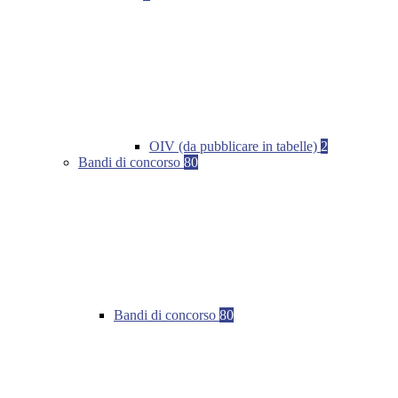
OIV (da pubblicare in tabelle)
2
Bandi di concorso
80
Bandi di concorso
80