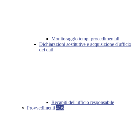
Monitoraggio tempi procedimentali
Dichiarazioni sostitutive e acquisizione d'ufficio
dei dati
Recapiti dell'ufficio responsabile
Provvedimenti
416