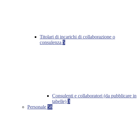
Titolari di incarichi di collaborazione o
consulenza
5
Consulenti e collaboratori (da pubblicare in
tabelle)
3
Personale
58