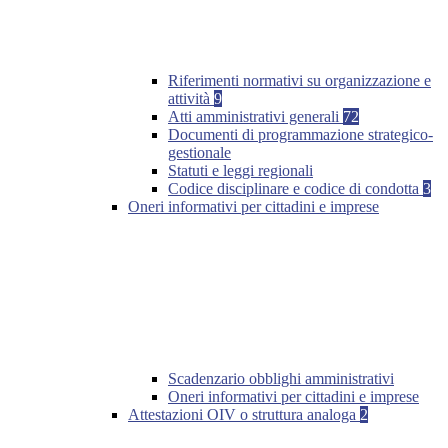
Riferimenti normativi su organizzazione e
attività
9
Atti amministrativi generali
72
Documenti di programmazione strategico-
gestionale
Statuti e leggi regionali
Codice disciplinare e codice di condotta
3
Oneri informativi per cittadini e imprese
Scadenzario obblighi amministrativi
Oneri informativi per cittadini e imprese
Attestazioni OIV o struttura analoga
2