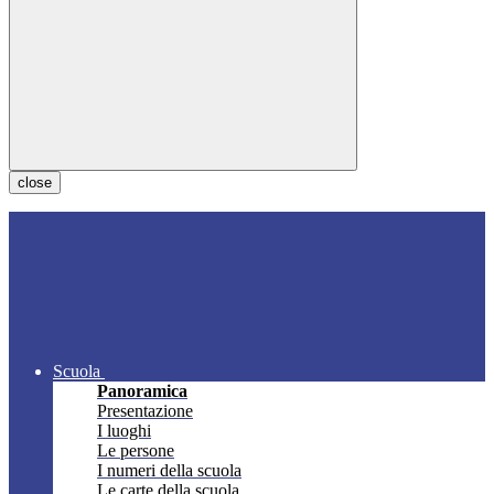
close
Scuola
Panoramica
Presentazione
I luoghi
Le persone
I numeri della scuola
Le carte della scuola