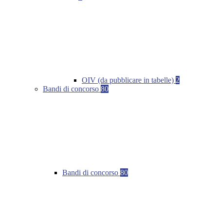
OIV (da pubblicare in tabelle)
2
Bandi di concorso
80
Bandi di concorso
80