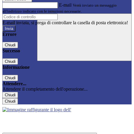
E-mail
Verrà inviato un messaggio
all'indirizzo indicato con le istruzioni necessarie.
E-mail inviata, si prega di controllare la casella di posta elettronica!
Errore
Chiudi
Successo
Chiudi
Informazione
Chiudi
Attendere...
Attendere il completamento dell'operazione...
Chiudi
Chiudi