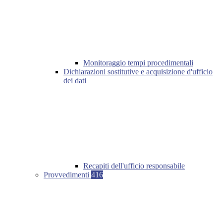
Monitoraggio tempi procedimentali
Dichiarazioni sostitutive e acquisizione d'ufficio
dei dati
Recapiti dell'ufficio responsabile
Provvedimenti
416