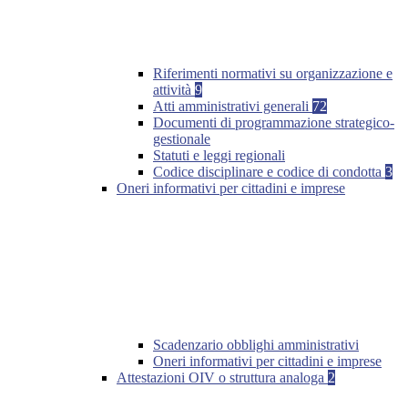
Riferimenti normativi su organizzazione e
attività
9
Atti amministrativi generali
72
Documenti di programmazione strategico-
gestionale
Statuti e leggi regionali
Codice disciplinare e codice di condotta
3
Oneri informativi per cittadini e imprese
Scadenzario obblighi amministrativi
Oneri informativi per cittadini e imprese
Attestazioni OIV o struttura analoga
2