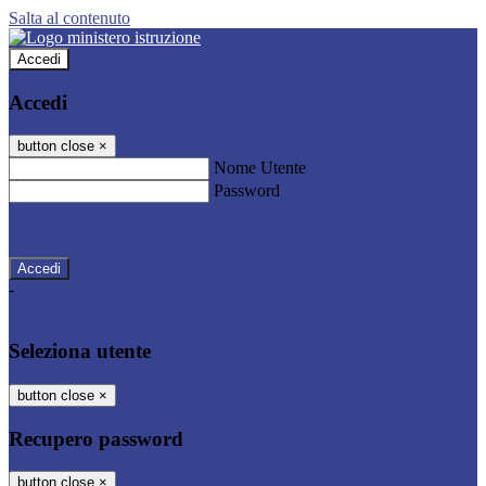
Salta al contenuto
Accedi
Accedi
button close
×
Nome Utente
Password
Password dimenticata?
-
Entra con SPID
Entra con CIE
Seleziona utente
button close
×
Recupero password
button close
×