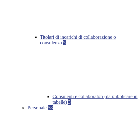
Titolari di incarichi di collaborazione o
consulenza
5
Consulenti e collaboratori (da pubblicare in
tabelle)
3
Personale
58