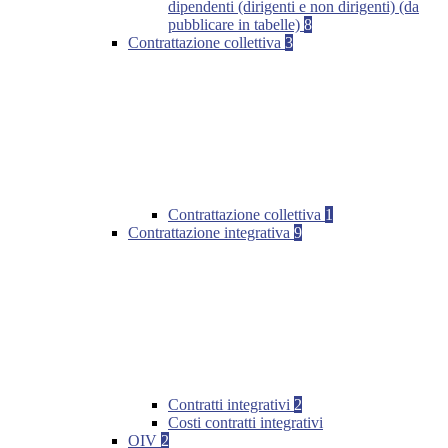
dipendenti (dirigenti e non dirigenti) (da
pubblicare in tabelle)
8
Contrattazione collettiva
3
Contrattazione collettiva
1
Contrattazione integrativa
9
Contratti integrativi
2
Costi contratti integrativi
OIV
2