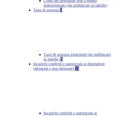
Costo del personale non a tempo
indeterminato (da pubblicare in tabelle)
Tassi di assenza
3
Tassi di assenza trimestrali (da pubblicare
in tabelle)
3
Incarichi conferiti e autorizzati ai dipendenti
(dirigenti e non dirigenti)
23
Incarichi conferiti e autorizzati ai