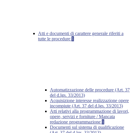
Atti e documenti di carattere generale riferiti a
tutte le procedure
1
Automatizzazione delle procedure (Art. 37
del d.lgs. 33/2013)
Acquisizione interesse realizzazione opere
incompiute (Art. 37 del d.lgs. 33/2013)
Atti relativi alla programmazione di lavori,
opere, servizi e forniture / Mancata
redazione programmazione
1
Documenti sul sistema di qualificazione
(Art. 37 del d.lgs. 33/2013)