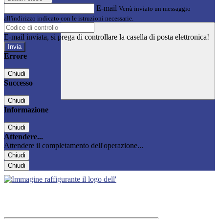
E-mail
Verrà inviato un messaggio
all'indirizzo indicato con le istruzioni necessarie.
E-mail inviata, si prega di controllare la casella di posta elettronica!
Errore
Chiudi
Successo
Chiudi
Informazione
Chiudi
Attendere...
Attendere il completamento dell'operazione...
Chiudi
Chiudi