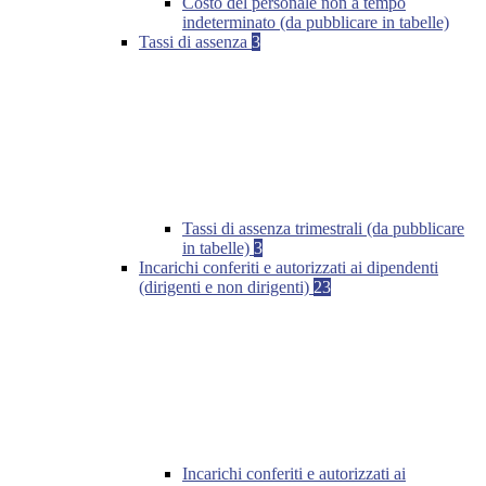
Costo del personale non a tempo
indeterminato (da pubblicare in tabelle)
Tassi di assenza
3
Tassi di assenza trimestrali (da pubblicare
in tabelle)
3
Incarichi conferiti e autorizzati ai dipendenti
(dirigenti e non dirigenti)
23
Incarichi conferiti e autorizzati ai