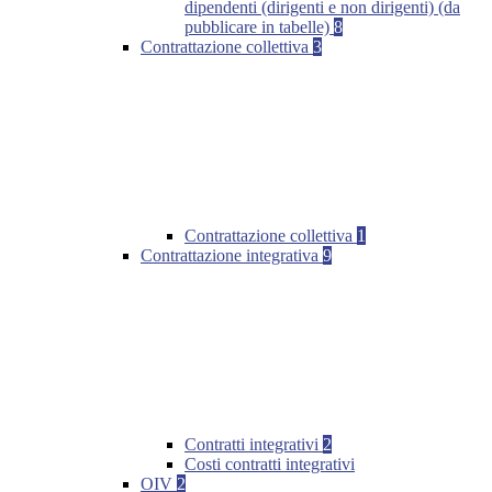
dipendenti (dirigenti e non dirigenti) (da
pubblicare in tabelle)
8
Contrattazione collettiva
3
Contrattazione collettiva
1
Contrattazione integrativa
9
Contratti integrativi
2
Costi contratti integrativi
OIV
2