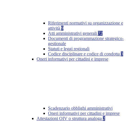
Riferimenti normativi su organizzazione e
attività
9
Atti amministrativi generali
72
Documenti di programmazione strategico-
gestionale
Statuti e leggi regionali
Codice disciplinare e codice di condotta
3
Oneri informativi per cittadini e imprese
Scadenzario obblighi amministrativi
Oneri informativi per cittadini e imprese
Attestazioni OIV o struttura analoga
2