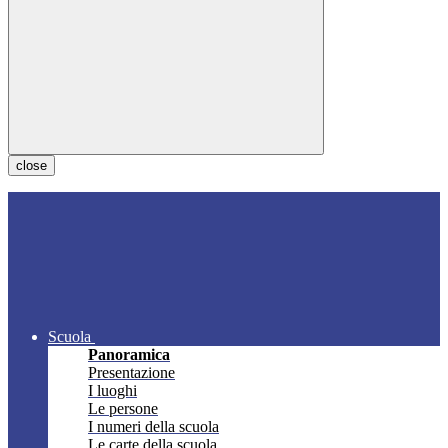
close
Scuola
Panoramica
Presentazione
I luoghi
Le persone
I numeri della scuola
Le carte della scuola