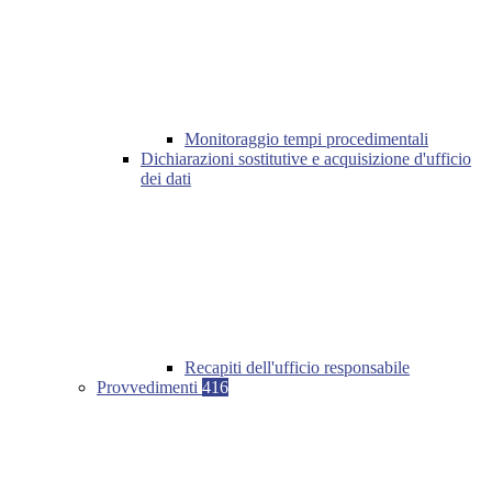
Monitoraggio tempi procedimentali
Dichiarazioni sostitutive e acquisizione d'ufficio
dei dati
Recapiti dell'ufficio responsabile
Provvedimenti
416