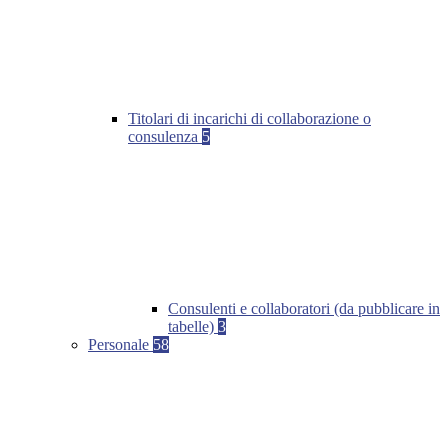
Titolari di incarichi di collaborazione o
consulenza
5
Consulenti e collaboratori (da pubblicare in
tabelle)
3
Personale
58