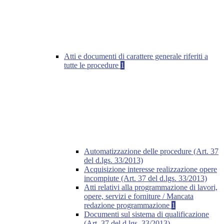
Atti e documenti di carattere generale riferiti a
tutte le procedure
1
Automatizzazione delle procedure (Art. 37
del d.lgs. 33/2013)
Acquisizione interesse realizzazione opere
incompiute (Art. 37 del d.lgs. 33/2013)
Atti relativi alla programmazione di lavori,
opere, servizi e forniture / Mancata
redazione programmazione
1
Documenti sul sistema di qualificazione
(Art. 37 del d.lgs. 33/2013)