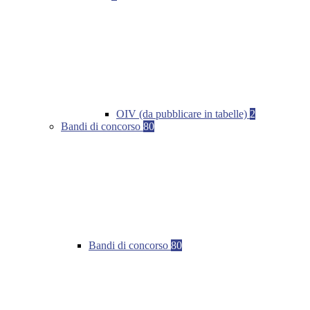
OIV (da pubblicare in tabelle)
2
Bandi di concorso
80
Bandi di concorso
80